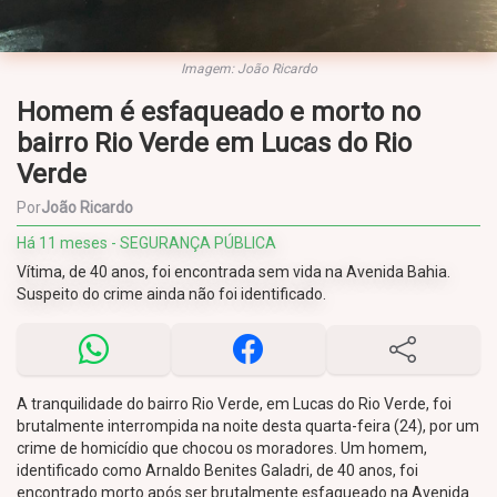
Imagem: João Ricardo
Homem é esfaqueado e morto no
bairro Rio Verde em Lucas do Rio
Verde
Por
João Ricardo
Há 11 meses - SEGURANÇA PÚBLICA
Vítima, de 40 anos, foi encontrada sem vida na Avenida Bahia.
Suspeito do crime ainda não foi identificado.
A tranquilidade do bairro Rio Verde, em Lucas do Rio Verde, foi
brutalmente interrompida na noite desta quarta-feira (24), por um
crime de homicídio que chocou os moradores. Um homem,
identificado como Arnaldo Benites Galadri, de 40 anos, foi
encontrado morto após ser brutalmente esfaqueado na Avenida