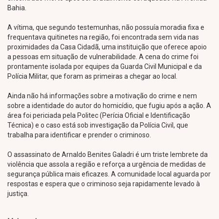
Bahia.
A vítima, que segundo testemunhas, não possuía moradia fixa e
frequentava quitinetes na região, foi encontrada sem vida nas
proximidades da Casa Cidadã, uma instituição que oferece apoio
a pessoas em situação de vulnerabilidade. A cena do crime foi
prontamente isolada por equipes da Guarda Civil Municipal e da
Polícia Militar, que foram as primeiras a chegar ao local.
Ainda não há informações sobre a motivação do crime e nem
sobre a identidade do autor do homicídio, que fugiu após a ação. A
área foi periciada pela Politec (Perícia Oficial e Identificação
Técnica) e o caso está sob investigação da Polícia Civil, que
trabalha para identificar e prender o criminoso.
O assassinato de Arnaldo Benites Galadri é um triste lembrete da
violência que assola a região e reforça a urgência de medidas de
segurança pública mais eficazes. A comunidade local aguarda por
respostas e espera que o criminoso seja rapidamente levado à
justiça.