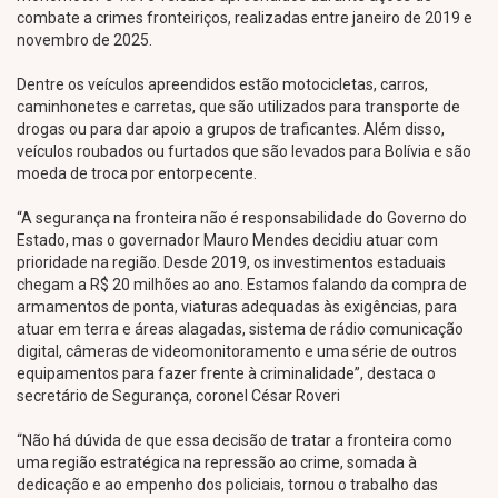
combate a crimes fronteiriços, realizadas entre janeiro de 2019 e
novembro de 2025.
Dentre os veículos apreendidos estão motocicletas, carros,
caminhonetes e carretas, que são utilizados para transporte de
drogas ou para dar apoio a grupos de traficantes. Além disso,
veículos roubados ou furtados que são levados para Bolívia e são
moeda de troca por entorpecente.
“A segurança na fronteira não é responsabilidade do Governo do
Estado, mas o governador Mauro Mendes decidiu atuar com
prioridade na região. Desde 2019, os investimentos estaduais
chegam a R$ 20 milhões ao ano. Estamos falando da compra de
armamentos de ponta, viaturas adequadas às exigências, para
atuar em terra e áreas alagadas, sistema de rádio comunicação
digital, câmeras de videomonitoramento e uma série de outros
equipamentos para fazer frente à criminalidade”, destaca o
secretário de Segurança, coronel César Roveri
“Não há dúvida de que essa decisão de tratar a fronteira como
uma região estratégica na repressão ao crime, somada à
dedicação e ao empenho dos policiais, tornou o trabalho das