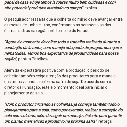
papel de casa e hoje temos lavouras muito bem cuidadas e com
alto potencial produtivo instalado no campo”
, explica.
O pesquisador ressalta que a colheita do milho deve avançar entre
os meses de junho e julho, confirmando as perspectivas das
últimas safras na região médio-norte do Estado.
“Agora é o momento de colher todo o trabalho realizado durante a
condução da lavoura, com manejo adequado de pragas, doenças e
nematoides. Temos boa expectativa de produtividade para nossa
região”
, pontua Pittelkow.
Além da expectativa positiva com a produção, o período de
colheita também exige atenção dos produtores para o manejo
das áreas visando a próxima safra de soja. De acordo com o
diretor da Fundação, este é o momento ideal para iniciar o
planejamento do solo.
“Com o produtor iniciando as colheitas, já começa também todo o
planejamento para a soja, como por exemplo, realizar a correção do
solo com calcário, além de seguir um manejo eficiente para garantir
um plantio mais eficaz e produtivo na próxima safra”
, reforça.