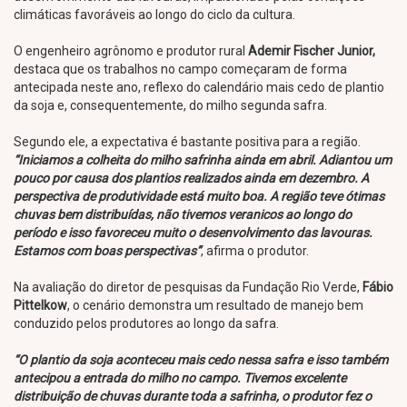
climáticas favoráveis ao longo do ciclo da cultura.
O engenheiro agrônomo e produtor rural
Ademir Fischer Junior,
destaca que os trabalhos no campo começaram de forma
antecipada neste ano, reflexo do calendário mais cedo de plantio
da soja e, consequentemente, do milho segunda safra.
Segundo ele, a expectativa é bastante positiva para a região.
“Iniciamos a colheita do milho safrinha ainda em abril. Adiantou um
pouco por causa dos plantios realizados ainda em dezembro. A
perspectiva de produtividade está muito boa. A região teve ótimas
chuvas bem distribuídas, não tivemos veranicos ao longo do
período e isso favoreceu muito o desenvolvimento das lavouras.
Estamos com boas perspectivas”
, afirma o produtor.
Na avaliação do diretor de pesquisas da Fundação Rio Verde,
Fábio
Pittelkow
, o cenário demonstra um resultado de manejo bem
conduzido pelos produtores ao longo da safra.
“O plantio da soja aconteceu mais cedo nessa safra e isso também
antecipou a entrada do milho no campo. Tivemos excelente
distribuição de chuvas durante toda a safrinha, o produtor fez o