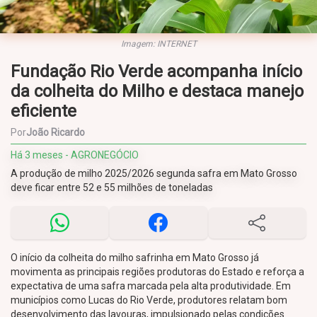
Imagem: INTERNET
Fundação Rio Verde acompanha início
da colheita do Milho e destaca manejo
eficiente
Por
João Ricardo
Há 3 meses - AGRONEGÓCIO
A produção de milho 2025/2026 segunda safra em Mato Grosso
deve ficar entre 52 e 55 milhões de toneladas
O início da colheita do milho safrinha em Mato Grosso já
movimenta as principais regiões produtoras do Estado e reforça a
expectativa de uma safra marcada pela alta produtividade. Em
municípios como Lucas do Rio Verde, produtores relatam bom
desenvolvimento das lavouras, impulsionado pelas condições