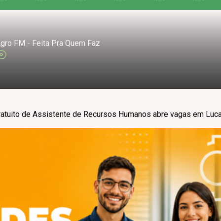
gro FM - Feita Pra Quem Faz
ratuito de Assistente de Recursos Humanos abre vagas em Luc