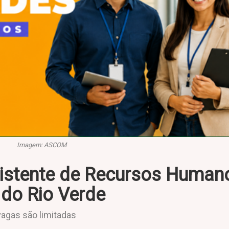
Imagem: ASCOM
sistente de Recursos Human
do Rio Verde
vagas são limitadas