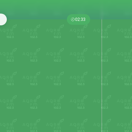
02:33