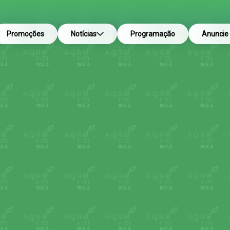
Promoções
Notícias
Programação
Anuncie