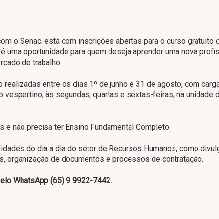
com o Senac, está com inscrições abertas para o curso gratuito 
é uma oportunidade para quem deseja aprender uma nova profi
rcado de trabalho.
 realizadas entre os dias 1º de junho e 31 de agosto, com carga
 vespertino, às segundas, quartas e sextas-feiras, na unidade 
anos e não precisa ter Ensino Fundamental Completo.
tividades do dia a dia do setor de Recursos Humanos, como divu
tas, organização de documentos e processos de contratação.
pelo WhatsApp (65) 9 9922-7442.