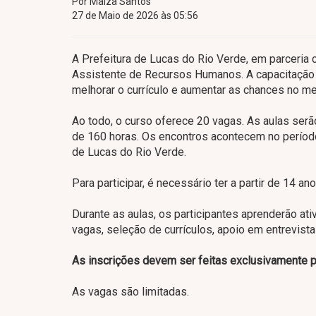
Por Maiza Santos
27 de Maio de 2026 às 05:56
A Prefeitura de Lucas do Rio Verde, em parceria 
Assistente de Recursos Humanos. A capacitação 
melhorar o currículo e aumentar as chances no me
Ao todo, o curso oferece 20 vagas. As aulas serão
de 160 horas. Os encontros acontecem no período
de Lucas do Rio Verde.
Para participar, é necessário ter a partir de 14 
Durante as aulas, os participantes aprenderão a
vagas, seleção de currículos, apoio em entrevis
As inscrições devem ser feitas exclusivamente 
As vagas são limitadas.