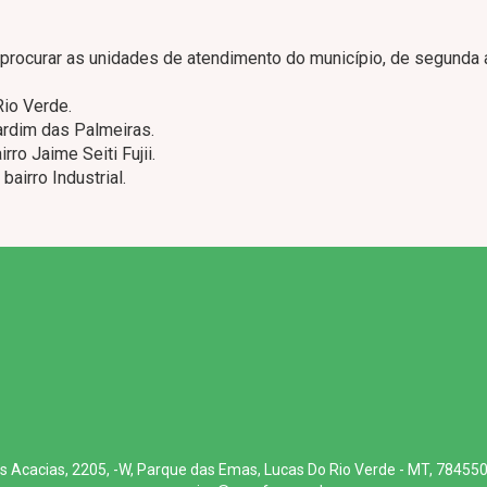
procurar as unidades de atendimento do município, de segunda 
Rio Verde.
Jardim das Palmeiras.
rro Jaime Seiti Fujii.
bairro Industrial.
s Acacias, 2205, -W, Parque das Emas, Lucas Do Rio Verde - MT, 78455