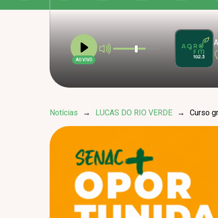
A
AO VIVO
Notícias
→
LUCAS DO RIO VERDE
→
Curso g