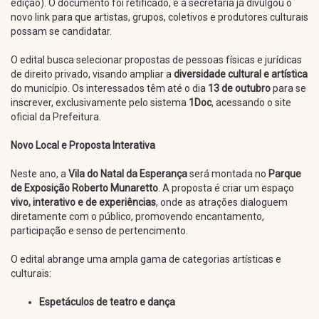
edição). O documento foi retificado, e a secretaria já divulgou o
novo link para que artistas, grupos, coletivos e produtores culturais
possam se candidatar.
O edital busca selecionar propostas de pessoas físicas e jurídicas
de direito privado, visando ampliar a
diversidade cultural e artística
do município. Os interessados têm até o dia
13 de outubro
para se
inscrever, exclusivamente pelo sistema
1Doc
, acessando o site
oficial da Prefeitura.
Novo Local e Proposta Interativa
Neste ano, a
Vila do Natal da Esperança
será montada no
Parque
de Exposição Roberto Munaretto
. A proposta é criar um espaço
vivo, interativo e de experiências
, onde as atrações dialoguem
diretamente com o público, promovendo encantamento,
participação e senso de pertencimento.
O edital abrange uma ampla gama de categorias artísticas e
culturais:
Espetáculos de teatro e dança