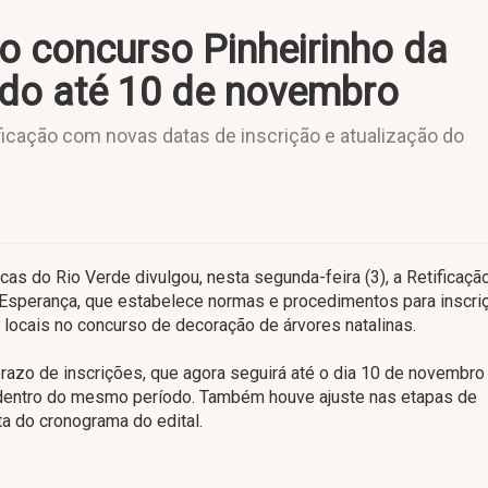
o concurso Pinheirinho da
ado até 10 de novembro
ificação com novas datas de inscrição e atualização do
cas do Rio Verde divulgou, nesta segunda-feira (3), a Retificaçã
 Esperança, que estabelece normas e procedimentos para inscri
locais no concurso de decoração de árvores natalinas.
 prazo de inscrições, que agora seguirá até o dia 10 de novembro
 dentro do mesmo período. Também houve ajuste nas etapas de
ta do cronograma do edital.