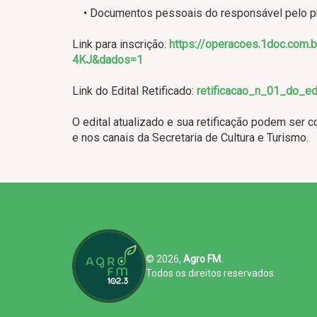
• Documentos pessoais do responsável pelo proj
Link para inscrição:
https://operacoes.1doc.co
4KJ&dados=1
Link do Edital Retificado:
retificacao_n_01_do_e
O edital atualizado e sua retificação podem ser c
e nos canais da Secretaria de Cultura e Turismo.
© 2026,
Agro FM.
Todos os direitos reservados.