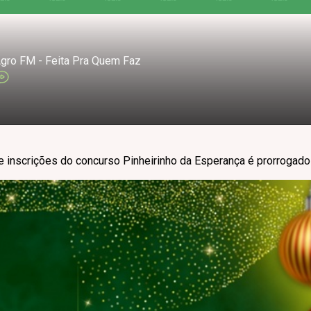
gro FM - Feita Pra Quem Faz
e inscrições do concurso Pinheirinho da Esperança é prorrogad