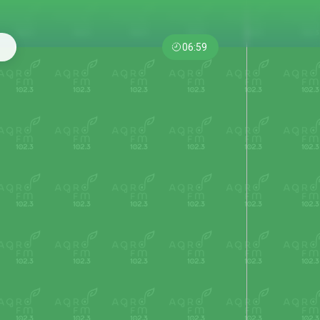
06:59