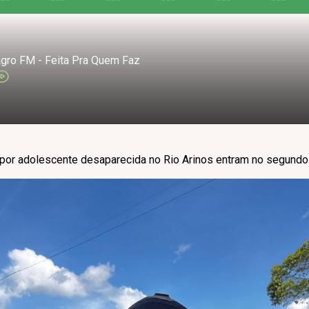
gro FM - Feita Pra Quem Faz
por adolescente desaparecida no Rio Arinos entram no segund