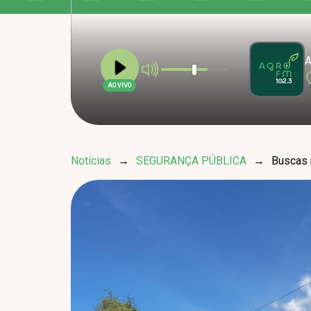
A
AO VIVO
Notícias
→
SEGURANÇA PÚBLICA
→
Buscas 