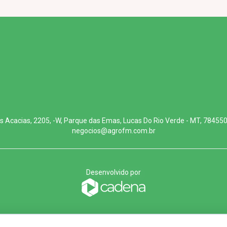
s Acacias, 2205, -W, Parque das Emas, Lucas Do Rio Verde - MT, 78455
negocios@agrofm.com.br
Desenvolvido por