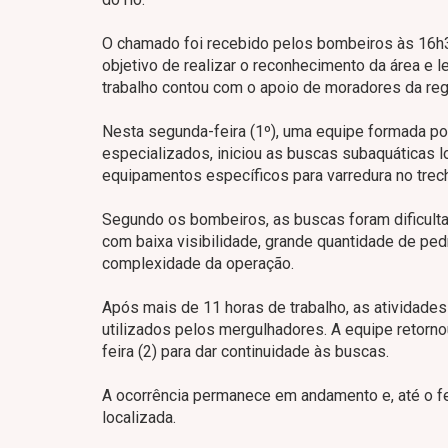
O chamado foi recebido pelos bombeiros às 16h3
objetivo de realizar o reconhecimento da área e 
trabalho contou com o apoio de moradores da reg
Nesta segunda-feira (1º), uma equipe formada po
especializados, iniciou as buscas subaquáticas l
equipamentos específicos para varredura no tre
Segundo os bombeiros, as buscas foram dificulta
com baixa visibilidade, grande quantidade de pe
complexidade da operação.
Após mais de 11 horas de trabalho, as atividade
utilizados pelos mergulhadores. A equipe retorno
feira (2) para dar continuidade às buscas.
A ocorrência permanece em andamento e, até o f
localizada.