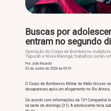
Buscas por adolescen
entram no segundo d
Operação do Corpo de Bombeiros mobilizou 
Tapurah e Nova Maringá; trabalhos serão re
Por João Ricardo
02 de Junho de 2026 às 05:41
O Corpo de Bombeiros Militar de Mato Grosso s
desapareceu após um afogamento no Rio Arinos, n
De acordo com informações da 13ª Companhia Inde
na tarde de domingo (31). A adolescente teria 
do rio.