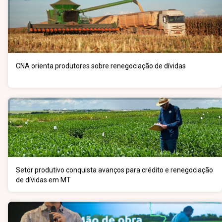
CNA orienta produtores sobre renegociação de dívidas
Setor produtivo conquista avanços para crédito e renegociação
de dívidas em MT