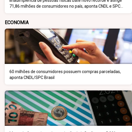
IInadimplência de pessoas físicas bate novo recorde e atinge
71,86 milhões de consumidores no país, aponta CNDL e SPC
Brasil
ECONOMIA
60 milhões de consumidores possuem compras parceladas,
aponta CNDL/SPC Brasil