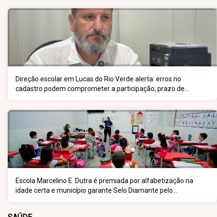
Direção escolar em Lucas do Rio Verde alerta: erros no
cadastro podem comprometer a participação; prazo de
inscrição vai até 5 de junho
Escola Marcelino E. Dutra é premiada por alfabetização na
idade certa e município garante Selo Diamante pelo
desempenho do 5º ano