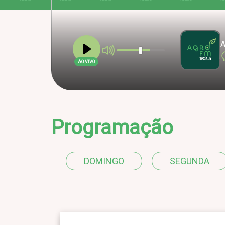
A
AO VIVO
Programação
DOMINGO
SEGUNDA