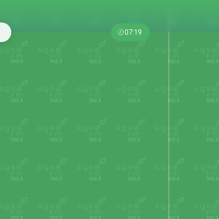
07:19