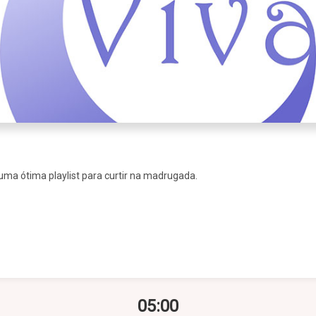
 uma ótima playlist para curtir na madrugada.
05:00