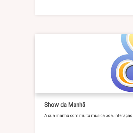
Show da Manhã
A sua manhã com muita música boa, interação a