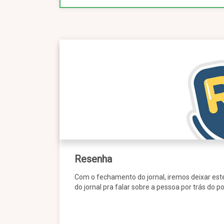
Resenha
Com o fechamento do jornal, iremos deixar este
do jornal pra falar sobre a pessoa por trás do p