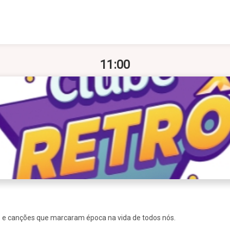
11:00
s e canções que marcaram época na vida de todos nós.