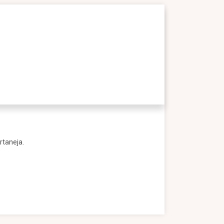
rtaneja.