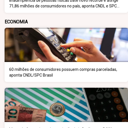
IInadimplência de pessoas físicas bate novo recorde e atinge
71,86 milhões de consumidores no país, aponta CNDL e SPC
Brasil
ECONOMIA
60 milhões de consumidores possuem compras parceladas,
aponta CNDL/SPC Brasil