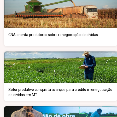
CNA orienta produtores sobre renegociação de dívidas
Setor produtivo conquista avanços para crédito e renegociação
de dívidas em MT