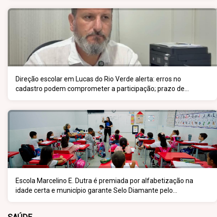
Direção escolar em Lucas do Rio Verde alerta: erros no
cadastro podem comprometer a participação; prazo de
inscrição vai até 5 de junho
Escola Marcelino E. Dutra é premiada por alfabetização na
idade certa e município garante Selo Diamante pelo
desempenho do 5º ano