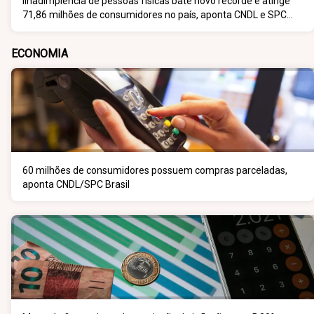
IInadimplência de pessoas físicas bate novo recorde e atinge
71,86 milhões de consumidores no país, aponta CNDL e SPC
Brasil
ECONOMIA
60 milhões de consumidores possuem compras parceladas,
aponta CNDL/SPC Brasil