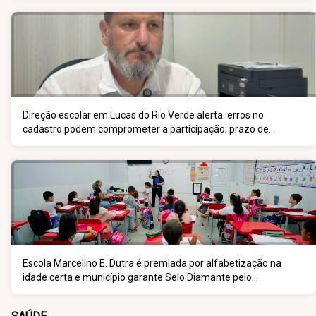
Direção escolar em Lucas do Rio Verde alerta: erros no
cadastro podem comprometer a participação; prazo de
inscrição vai até 5 de junho
Escola Marcelino E. Dutra é premiada por alfabetização na
idade certa e município garante Selo Diamante pelo
desempenho do 5º ano