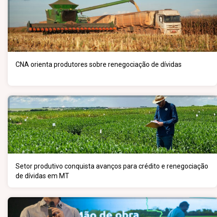
CNA orienta produtores sobre renegociação de dívidas
Setor produtivo conquista avanços para crédito e renegociação
de dívidas em MT