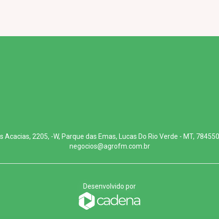
s Acacias, 2205, -W, Parque das Emas, Lucas Do Rio Verde - MT, 78455
negocios@agrofm.com.br
Desenvolvido por