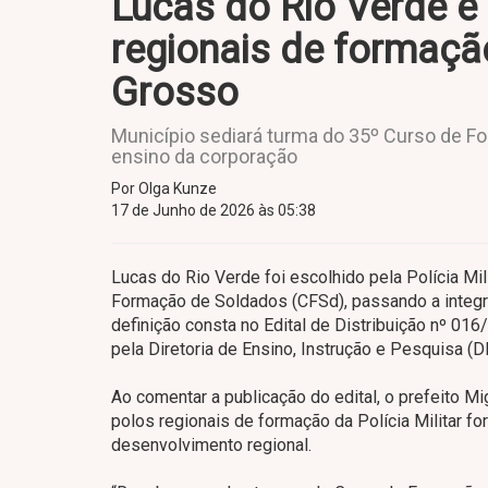
Lucas do Rio Verde é
regionais de formação
Grosso
Município sediará turma do 35º Curso de Fo
ensino da corporação
Por Olga Kunze
17 de Junho de 2026 às 05:38
Lucas do Rio Verde foi escolhido pela Polícia Mi
Formação de Soldados (CFSd), passando a integra
definição consta no Edital de Distribuição nº 016
pela Diretoria de Ensino, Instrução e Pesquisa 
Ao comentar a publicação do edital, o prefeito M
polos regionais de formação da Polícia Militar fo
desenvolvimento regional.