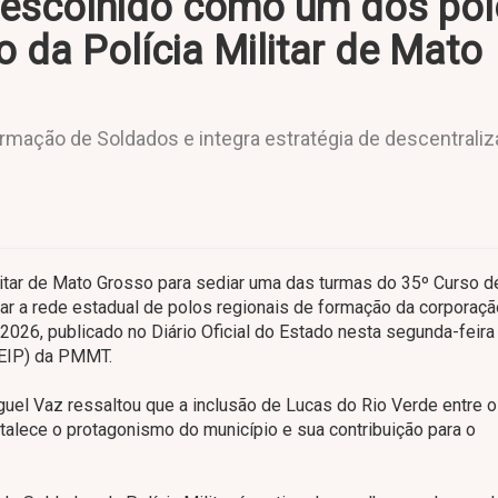
 escolhido como um dos po
 da Polícia Militar de Mato
rmação de Soldados e integra estratégia de descentrali
litar de Mato Grosso para sediar uma das turmas do 35º Curso d
r a rede estadual de polos regionais de formação da corporaçã
/2026, publicado no Diário Oficial do Estado nesta segunda-feira
(DEIP) da PMMT.
iguel Vaz ressaltou que a inclusão de Lucas do Rio Verde entre 
rtalece o protagonismo do município e sua contribuição para o