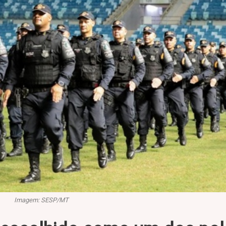
Imagem: SESP/MT