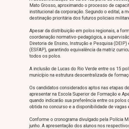
Mato Grosso, aproximando o processo de capacit
institucional da corporação. Segundo o edital, a
destinação prioritária dos futuros policiais milita
Apesar da distribuição em polos regionais, a f
coordenação normativo-pedagógica, a supervisão
Diretoria de Ensino, Instrução e Pesquisa (DEIP
(ESFAP), garantindo equivalência da matriz curric
todos os polos.
A inclusão de Lucas do Rio Verde entre os 15 polo
município na estrutura descentralizada de forma
Os candidatos considerados aptos nas etapas d
apresentar na Escola Superior de Formação e Ape
quando indicarão sua preferência entre os polos d
obtida no concurso e a disponibilidade de vagas 
Conforme o cronograma divulgado pela Polícia Mili
junho. A apresentação dos alunos nos respectivos