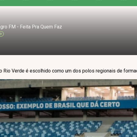
gro FM - Feita Pra Quem Faz
o Rio Verde é escolhido como um dos polos regionais de formaç