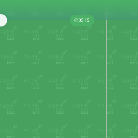
05:15