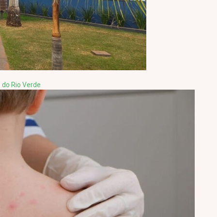
 do Rio Verde