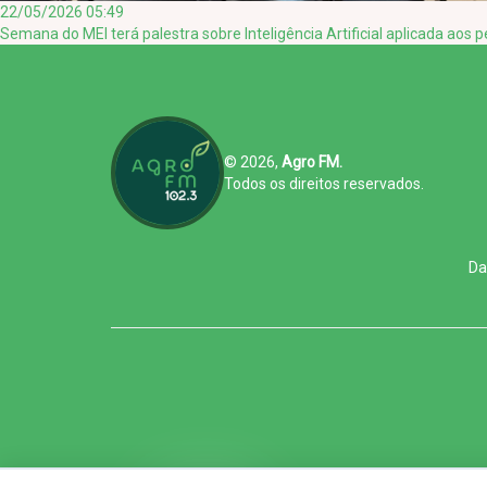
22/05/2026 05:49
Semana do MEI terá palestra sobre Inteligência Artificial aplicada ao
© 2026,
Agro FM.
Todos os direitos reservados.
Da