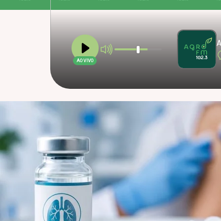
A
AO VIVO