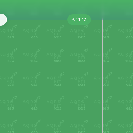
11:42