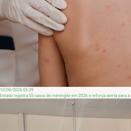
10/06/2026 05:39
Estado registra 55 casos de meningite em 2026 e reforça alerta para a 