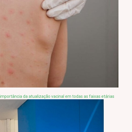
importância da atualização vacinal em todas as faixas etárias