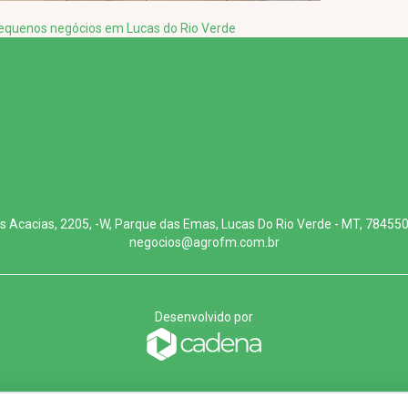
s pequenos negócios em Lucas do Rio Verde
s Acacias, 2205, -W, Parque das Emas, Lucas Do Rio Verde - MT, 78455
negocios@agrofm.com.br
Desenvolvido por