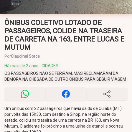
ÔNIBUS COLETIVO LOTADO DE
PASSAGEIROS, COLIDE NA TRASEIRA
DE CARRETA NA 163, ENTRE LUCAS E
MUTUM
Por
Claudinei Sorce
Há mais de 2 anos - CIDADES
OS PASSAGEIROS NÃO SE FERIRAM, MAS RECLAMARAM DA
DEMORA NA CHEGADA DE OUTRO ÔNIBUS PARA SEGUIR VIAGEM
Um ônibus com 22 passageiros que havia saído de Cuiabá (MT),
por volta das 15h30, com destino a Sinop, na região norte do
estado, colidiu na traseira de uma carreta na BR 163, em Nova
Mutum. O acidente foi próximo a uma usina de etanol, e ocorreu