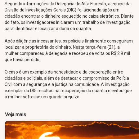
Segundo informações da Delegacia de Alta Floresta, a equipe da
Divisão de Investigações Gerais (DIG) foi acionada após um
cidadão encontrar o dinheiro esquecido no caixa eletrônico. Diante
do fato, os investigadores iniciaram um trabalho de investigação
para identificar e localizar a dona da quantia.
Após diligências incessantes, os policiais finalmente conseguiram
localizar a proprietária do dinheiro. Nesta terça-feira (21), a
mulher compareceu à delegacia e recebeu de volta os R$ 2.9 mil
que havia perdido.
O caso é um exemplo da honestidade e da cooperação entre
cidadãos e policiais, além de destacar o compromisso da Polícia
Civil com a segurança e a justiça na comunidade. A investigação
exemplar da DIG resultou na recuperação da quantia e evitou que
a mulher sofresse um grande prejuízo.
Veja mais