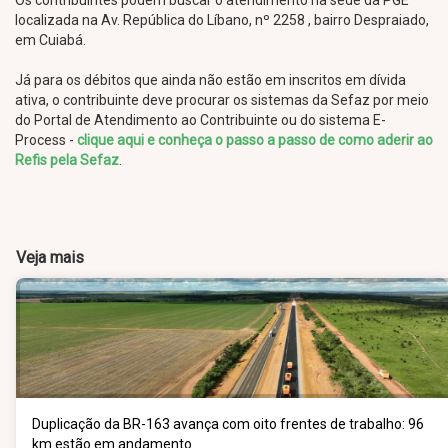
Os contribuintes podem buscar o atendimento na sede da PGE
localizada na Av. República do Líbano, nº 2258 , bairro Despraiado,
em Cuiabá.
Já para os débitos que ainda não estão em inscritos em dívida
ativa, o contribuinte deve procurar os sistemas da Sefaz por meio
do Portal de Atendimento ao Contribuinte ou do sistema E-
Process -
clique aqui e conheça o passo a passo de como aderir ao
Refis pela Sefaz
.
Veja mais
Duplicação da BR-163 avança com oito frentes de trabalho: 96
km estão em andamento