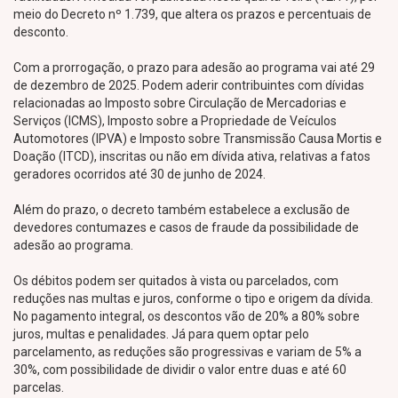
meio do Decreto nº 1.739, que altera os prazos e percentuais de
desconto.
Com a prorrogação, o prazo para adesão ao programa vai até 29
de dezembro de 2025. Podem aderir contribuintes com dívidas
relacionadas ao Imposto sobre Circulação de Mercadorias e
Serviços (ICMS), Imposto sobre a Propriedade de Veículos
Automotores (IPVA) e Imposto sobre Transmissão Causa Mortis e
Doação (ITCD), inscritas ou não em dívida ativa, relativas a fatos
geradores ocorridos até 30 de junho de 2024.
Além do prazo, o decreto também estabelece a exclusão de
devedores contumazes e casos de fraude da possibilidade de
adesão ao programa.
Os débitos podem ser quitados à vista ou parcelados, com
reduções nas multas e juros, conforme o tipo e origem da dívida.
No pagamento integral, os descontos vão de 20% a 80% sobre
juros, multas e penalidades. Já para quem optar pelo
parcelamento, as reduções são progressivas e variam de 5% a
30%, com possibilidade de dividir o valor entre duas e até 60
parcelas.