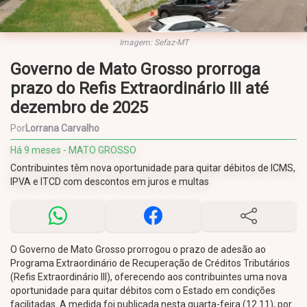
Imagem: Sefaz-MT
Governo de Mato Grosso prorroga
prazo do Refis Extraordinário III até
dezembro de 2025
Por
Lorrana Carvalho
Há 9 meses - MATO GROSSO
Contribuintes têm nova oportunidade para quitar débitos de ICMS,
IPVA e ITCD com descontos em juros e multas
O Governo de Mato Grosso prorrogou o prazo de adesão ao
Programa Extraordinário de Recuperação de Créditos Tributários
(Refis Extraordinário III), oferecendo aos contribuintes uma nova
oportunidade para quitar débitos com o Estado em condições
facilitadas. A medida foi publicada nesta quarta-feira (12.11), por