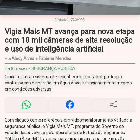
Imagem: SESP-MT
Vigia Mais MT avança para nova etapa
com 10 mil câmeras de alta resolução
e uso de inteligência artificial
Por
Alecy Alves e Fabiana Mendes
Há 8 meses - SEGURANÇA PÚBLICA
Cinco mil terão sistema de reconhecimento facial, proteção
contra poeira e imersão em água doce e funcionamento mesmo
em condições adversas
Consolidado como referência em videomonitoramento voltado à
segurança pública, o Vigia Mais MT, programa do Governo do
Estado desenvolvido pela Secretaria de Estado de Segurança
Pública (Sesp-MT), avança para uma nova etapa, que prevê a