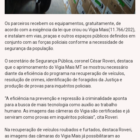
Os parceiros recebem os equipamentos, gratuitamente, de
acordo com a exigência da lei que criou ou Vigia Mais(11.766/202),
e instalam em vias, praças e outros espaços públicos definidos em
conjunto com as forças policiais conforme a necessidade de
segurança da população.
O secretário de Segurança Pública, coronel César Roveri, destaca
que o aprimoramento do Vigia Mais MT se mostrou necessário
diante da eficiência do programa na recuperação de veículos,
resolução de crimes, identificação de foragidos da Justiça e
produção de provas para inquéritos policiais.
“A eficiência na prevenção e repressão à criminalidade aponta
para a busca de mais tecnologia como auxílio ao trabalho
humano. As imagens das câmeras do Vigia são certificadas e já
serviram como provas em inquéritos policiais”, cita Roveri.
Na recuperação de veículos roubados e furtados, destaca Roveri,
as imagens das câmaras do Vigia Mais já possibilitaram ao