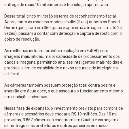
entrega de mais 10 mil câmeras e tecnologia aprimorada.
Desse total, cinco mil terão sistema de reconhecimento facial.
Agora, tanto os modelos modelos bullet(fixas) quanto os Speed
Dome (que giram em 360 graus e aproxima a imagem em até 25
vezes), passam a contar com detecção e captura de rosto com o
dobro de resolução.
As melhorias incluem também resolução em Full HD, com
imagens mais nítidas, maior capacidade de processamento dos
dados e imagens, permitindo análises inteligentes mais rápidas e
precisas, além de estabilidade e novos recursos de inteligência
artificial.
As câmeras também possuem proteção total contra poeira e
imersão em água doce, o que assegura o funcionamento mesmo
em condições adversas.
Nessa fase de expansão, o investimento previsto para compra de
câmeras e acessórios deve chegar a R$ 19 milhões. Das 10 mil
previstas, 3.867 câmeras já chegaram em Cuiabá e começam a
ser entregues às prefeituras e outros parceiros em novas