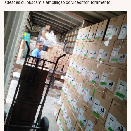
adesões ou buscam a ampliação do videomonitoramento.