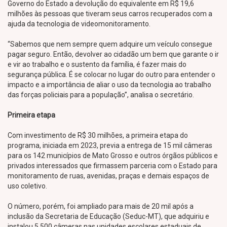
Governo do Estado a devolução do equivalente em R$ 19,6
milhões às pessoas que tiveram seus carros recuperados com a
ajuda da tecnologia de videomonitoramento.
“Sabemos que nem sempre quem adquire um veículo consegue
pagar seguro. Então, devolver ao cidadão um bem que garante o ir
e vir ao trabalho e o sustento da família, é fazer mais do
segurança pública. É se colocar no lugar do outro para entender o
impacto e a importância de aliar o uso da tecnologia ao trabalho
das forças policiais para a população”, analisa o secretário.
Primeira etapa
Com investimento de R$ 30 milhões, a primeira etapa do
programa, iniciada em 2023, previa a entrega de 15 mil câmeras
para os 142 municípios de Mato Grosso e outros órgãos públicos e
privados interessados que firmassem parceria com o Estado para
monitoramento de ruas, avenidas, praças e demais espaços de
uso coletivo.
O número, porém, foi ampliado para mais de 20 mil após a
inclusão da Secretaria de Educação (Seduc-MT), que adquiriu e
instalou 5.500 câmeras nas unidades escolares estaduais de