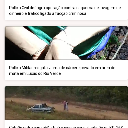
Polícia Civil deflagra operação contra esquema de lavagem de
dinheiro e tráfico ligado a facção criminosa
Polícia Militar resgata vítima de cárcere privado em área de
mata em Lucas do Rio Verde
Colisão entre caminhão-baú e picape causa lentidão na BR-163