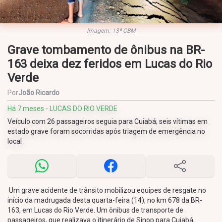
Imagem: 13ª CBM
Grave tombamento de ônibus na BR-
163 deixa dez feridos em Lucas do Rio
Verde
Por
João Ricardo
Há 7 meses - LUCAS DO RIO VERDE
Veículo com 26 passageiros seguia para Cuiabá; seis vítimas em
estado grave foram socorridas após triagem de emergência no
local
Um grave acidente de trânsito mobilizou equipes de resgate no
início da madrugada desta quarta-feira (14), no km 678 da BR-
163, em Lucas do Rio Verde. Um ônibus de transporte de
passageiros, que realizava o itinerário de Sinop para Cuiabá,