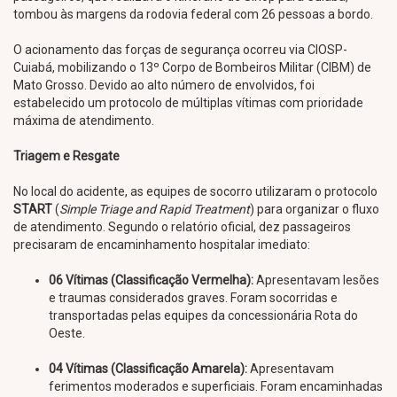
tombou às margens da rodovia federal com 26 pessoas a bordo.
O acionamento das forças de segurança ocorreu via CIOSP-
Cuiabá, mobilizando o 13º Corpo de Bombeiros Militar (CIBM) de
Mato Grosso. Devido ao alto número de envolvidos, foi
estabelecido um protocolo de múltiplas vítimas com prioridade
máxima de atendimento.
Triagem e Resgate
No local do acidente, as equipes de socorro utilizaram o protocolo
START
(
Simple Triage and Rapid Treatment
) para organizar o fluxo
de atendimento. Segundo o relatório oficial, dez passageiros
precisaram de encaminhamento hospitalar imediato:
06 Vítimas (Classificação Vermelha):
Apresentavam lesões
e traumas considerados graves. Foram socorridas e
transportadas pelas equipes da concessionária Rota do
Oeste.
04 Vítimas (Classificação Amarela):
Apresentavam
ferimentos moderados e superficiais. Foram encaminhadas