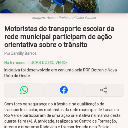
Imagem: Ascom Prefeitura/Victor Paulett
Motoristas do transporte escolar da
rede municipal participam de ação
orientativa sobre o trânsito
Por
Camilly Barros
Há 6 meses - LUCAS DO RIO VERDE
Iniciativa foi desenvolvida em conjunto pela PRF, Detran e Nova
Rota do Oeste
Com foco na segurança no trânsito e na qualificação do
transporte escolar, os motoristas da rede municipal de Lucas do
Rio Verde participaram de uma ação orientativa na manhã desta
quarta-feira (4). A atividade, realizada no Centro de Formação,
integra o programa Rodovida e foi coordenada pela Polícia