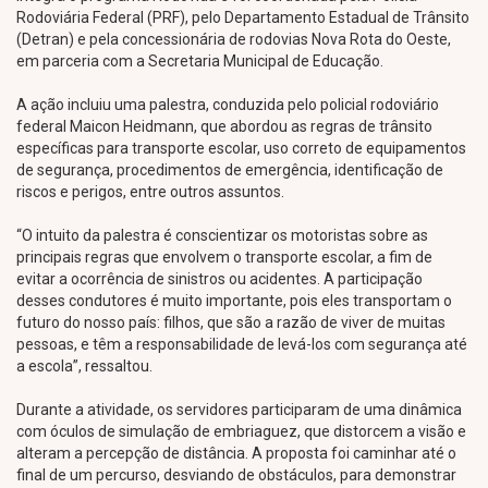
Rodoviária Federal (PRF), pelo Departamento Estadual de Trânsito
(Detran) e pela concessionária de rodovias Nova Rota do Oeste,
em parceria com a Secretaria Municipal de Educação.
A ação incluiu uma palestra, conduzida pelo policial rodoviário
federal Maicon Heidmann, que abordou as regras de trânsito
específicas para transporte escolar, uso correto de equipamentos
de segurança, procedimentos de emergência, identificação de
riscos e perigos, entre outros assuntos.
“O intuito da palestra é conscientizar os motoristas sobre as
principais regras que envolvem o transporte escolar, a fim de
evitar a ocorrência de sinistros ou acidentes. A participação
desses condutores é muito importante, pois eles transportam o
futuro do nosso país: filhos, que são a razão de viver de muitas
pessoas, e têm a responsabilidade de levá-los com segurança até
a escola”, ressaltou.
Durante a atividade, os servidores participaram de uma dinâmica
com óculos de simulação de embriaguez, que distorcem a visão e
alteram a percepção de distância. A proposta foi caminhar até o
final de um percurso, desviando de obstáculos, para demonstrar