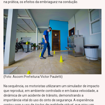
na prática, os efeitos da embriaguez na condução.
(Foto: Ascom Prefeitura/Victor Pauletti)
Na sequência, os motoristas utilizaram um simulador de impacto
que reproduz, em ambiente controlado e em baixa velocidade, a
dinâmica de um acidente de trânsito, demonstrando a
importância vital do uso do cinto de segurança. A experiência
contou com o uso de óculos de realidade virtual, que criou um