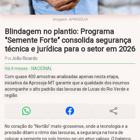
Imagem: APROSOJA
Blindagem no plantio: Programa
"Semente Forte" consolida segurança
técnica e jurídica para o setor em 2026
Por
João Ricardo
Há 4 meses - NACIONAL
Com quase 400 amostras analisadas apenas nesta etapa,
iniciativa da Aprosoja-MT garante que a qualidade dos insumos
acompanhe o alto padrão das lavouras de Lucas do Rio Verde e
região.
No coração do "Nortão" mato-grossense, onde a tecnologia e a
precisão ditam o ritmo das lavouras, a segurança na hora de
colocar a semente no solo tornou-se um ativo valioso. O balanço