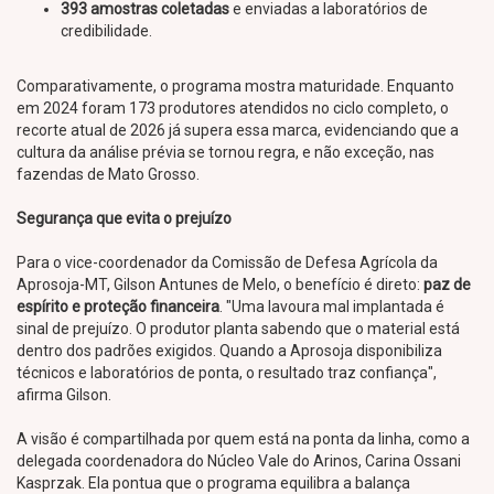
393 amostras coletadas
e enviadas a laboratórios de
credibilidade.
Comparativamente, o programa mostra maturidade. Enquanto
em 2024 foram 173 produtores atendidos no ciclo completo, o
recorte atual de 2026 já supera essa marca, evidenciando que a
cultura da análise prévia se tornou regra, e não exceção, nas
fazendas de Mato Grosso.
Segurança que evita o prejuízo
Para o vice-coordenador da Comissão de Defesa Agrícola da
Aprosoja-MT, Gilson Antunes de Melo, o benefício é direto:
paz de
espírito e proteção financeira
. "Uma lavoura mal implantada é
sinal de prejuízo. O produtor planta sabendo que o material está
dentro dos padrões exigidos. Quando a Aprosoja disponibiliza
técnicos e laboratórios de ponta, o resultado traz confiança",
afirma Gilson.
A visão é compartilhada por quem está na ponta da linha, como a
delegada coordenadora do Núcleo Vale do Arinos, Carina Ossani
Kasprzak. Ela pontua que o programa equilibra a balança