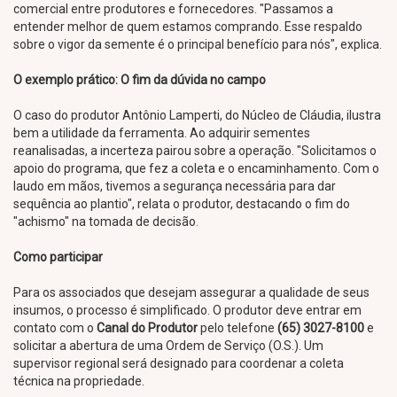
comercial entre produtores e fornecedores. "Passamos a
entender melhor de quem estamos comprando. Esse respaldo
sobre o vigor da semente é o principal benefício para nós", explica.
O exemplo prático: O fim da dúvida no campo
O caso do produtor Antônio Lamperti, do Núcleo de Cláudia, ilustra
bem a utilidade da ferramenta. Ao adquirir sementes
reanalisadas, a incerteza pairou sobre a operação. "Solicitamos o
apoio do programa, que fez a coleta e o encaminhamento. Com o
laudo em mãos, tivemos a segurança necessária para dar
sequência ao plantio", relata o produtor, destacando o fim do
"achismo" na tomada de decisão.
Como participar
Para os associados que desejam assegurar a qualidade de seus
insumos, o processo é simplificado. O produtor deve entrar em
contato com o
Canal do Produtor
pelo telefone
(65) 3027-8100
e
solicitar a abertura de uma Ordem de Serviço (O.S.). Um
supervisor regional será designado para coordenar a coleta
técnica na propriedade.