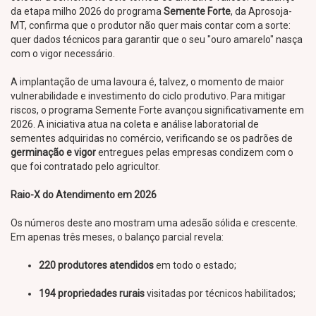
da etapa milho 2026 do programa
Semente Forte
, da Aprosoja-
MT, confirma que o produtor não quer mais contar com a sorte:
quer dados técnicos para garantir que o seu "ouro amarelo" nasça
com o vigor necessário.
A implantação de uma lavoura é, talvez, o momento de maior
vulnerabilidade e investimento do ciclo produtivo. Para mitigar
riscos, o programa Semente Forte avançou significativamente em
2026. A iniciativa atua na coleta e análise laboratorial de
sementes adquiridas no comércio, verificando se os padrões de
germinação e vigor
entregues pelas empresas condizem com o
que foi contratado pelo agricultor.
Raio-X do Atendimento em 2026
Os números deste ano mostram uma adesão sólida e crescente.
Em apenas três meses, o balanço parcial revela:
220 produtores atendidos
em todo o estado;
194 propriedades rurais
visitadas por técnicos habilitados;