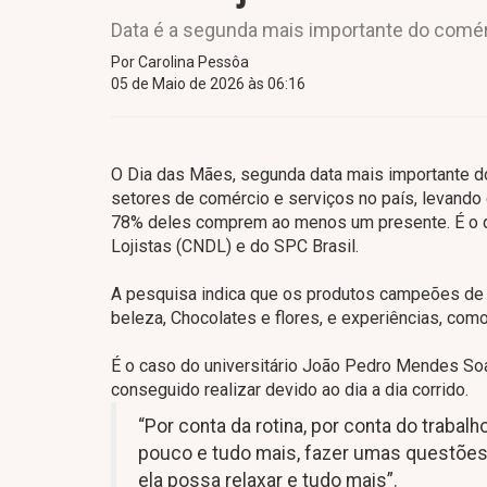
Data é a segunda mais importante do comér
Por Carolina Pessôa
05 de Maio de 2026 às 06:16
O Dia das Mães, segunda data mais importante do
setores de comércio e serviços no país, levando
78% deles comprem ao menos um presente. É o q
Lojistas (CNDL) e do SPC Brasil.
A pesquisa indica que os produtos campeões de
beleza, Chocolates e flores, e experiências, como 
É o caso do universitário João Pedro Mendes Soar
conseguido realizar devido ao dia a dia corrido.
“Por conta da rotina, por conta do trabalho
pouco e tudo mais, fazer umas questões do
ela possa relaxar e tudo mais”.