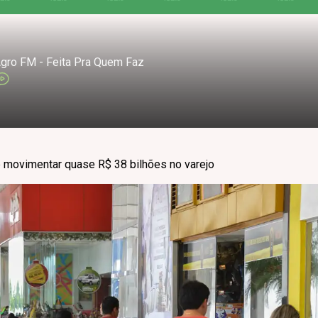
gro FM - Feita Pra Quem Faz
 movimentar quase R$ 38 bilhões no varejo