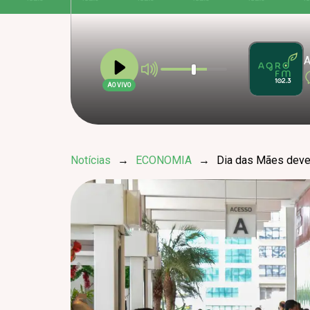
A
AO VIVO
Notícias
→
ECONOMIA
→
Dia das Mães deve