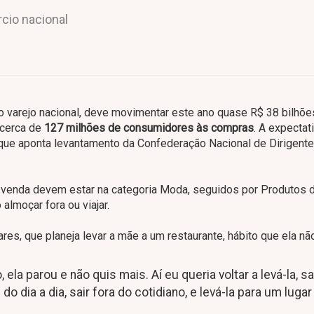
cio nacional
 varejo nacional, deve movimentar este ano quase R$ 38 bilhõe
 cerca de
127 milhões de consumidores às compras
. A expectat
ue aponta levantamento da Confederação Nacional de Dirigent
 venda devem estar na categoria Moda, seguidos por Produtos 
almoçar fora ou viajar.
es, que planeja levar a mãe a um restaurante, hábito que ela nã
, ela parou e não quis mais. Aí eu queria voltar a levá-la, s
 dia a dia, sair fora do cotidiano, e levá-la para um luga