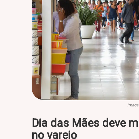
Imagem
Dia das Mães deve m
no varejo