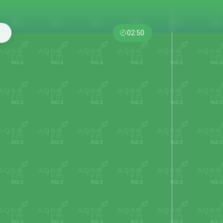
02:50