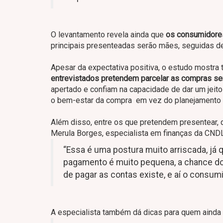
O levantamento revela ainda que
os consumidore
principais presenteadas serão mães, seguidas d
Apesar da expectativa positiva, o estudo mostr
entrevistados pretendem parcelar as compras s
apertado e confiam na capacidade de dar um jeito
o bem-estar da compra em vez do planejamento f
Além disso, entre os que pretendem presentear,
Merula Borges, especialista em finanças da CND
“Essa é uma postura muito arriscada, já 
pagamento é muito pequena, a chance do
de pagar as contas existe, e aí o consum
A especialista também dá dicas para quem ainda 