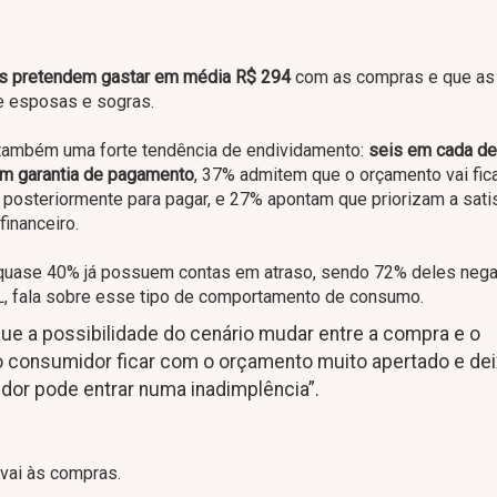
s pretendem gastar em média R$ 294
com as compras e que as
e esposas e sogras.
a também uma forte tendência de endividamento:
seis em cada d
em garantia de pagamento
, 37% admitem que o orçamento vai fic
 posteriormente para pagar, e 27% apontam que priorizam a sati
inanceiro.
 quase 40% já possuem contas em atraso, sendo 72% deles nega
L, fala sobre esse tipo de comportamento de consumo.
que a possibilidade do cenário mudar entre a compra e o
 consumidor ficar com o orçamento muito apertado e dei
idor pode entrar numa inadimplência”.
vai às compras.