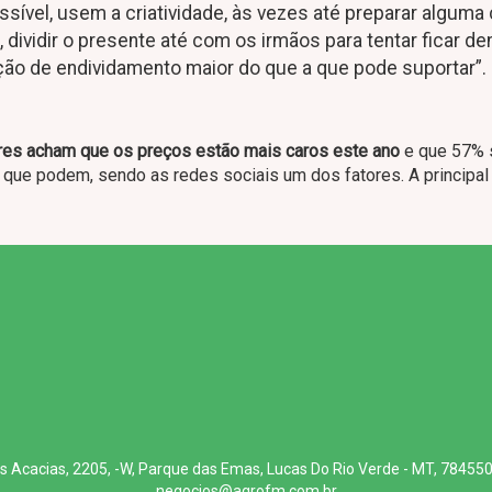
ível, usem a criatividade, às vezes até preparar alguma 
 dividir o presente até com os irmãos para tentar ficar de
ão de endividamento maior do que a que pode suportar”.
s acham que os preços estão mais caros este ano
e que 57% 
 que podem, sendo as redes sociais um dos fatores. A principal
s Acacias, 2205, -W, Parque das Emas, Lucas Do Rio Verde - MT, 78455
negocios@agrofm.com.br