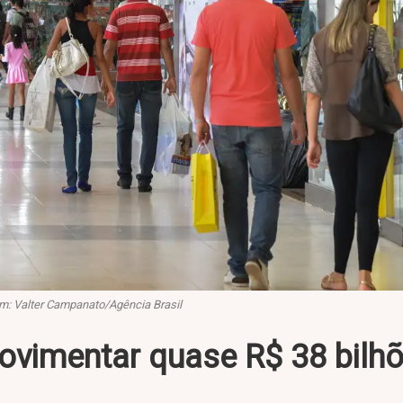
: Valter Campanato/Agência Brasil
ovimentar quase R$ 38 bilh