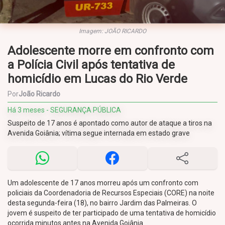
Imagem: JOÃO RICARDO
Adolescente morre em confronto com
a Polícia Civil após tentativa de
homicídio em Lucas do Rio Verde
Por
João Ricardo
Há 3 meses - SEGURANÇA PÚBLICA
Suspeito de 17 anos é apontado como autor de ataque a tiros na
Avenida Goiânia; vítima segue internada em estado grave
Um adolescente de 17 anos morreu após um confronto com
policiais da Coordenadoria de Recursos Especiais (CORE) na noite
desta segunda-feira (18), no bairro Jardim das Palmeiras. O
jovem é suspeito de ter participado de uma tentativa de homicídio
ocorrida minutos antes na Avenida Goiânia.