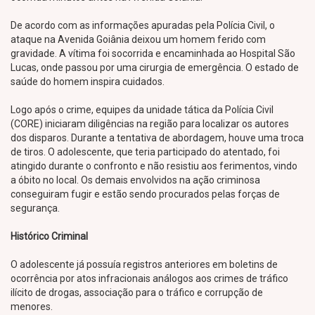
De acordo com as informações apuradas pela Polícia Civil, o
ataque na Avenida Goiânia deixou um homem ferido com
gravidade. A vítima foi socorrida e encaminhada ao Hospital São
Lucas, onde passou por uma cirurgia de emergência. O estado de
saúde do homem inspira cuidados.
Logo após o crime, equipes da unidade tática da Polícia Civil
(CORE) iniciaram diligências na região para localizar os autores
dos disparos. Durante a tentativa de abordagem, houve uma troca
de tiros. O adolescente, que teria participado do atentado, foi
atingido durante o confronto e não resistiu aos ferimentos, vindo
a óbito no local. Os demais envolvidos na ação criminosa
conseguiram fugir e estão sendo procurados pelas forças de
segurança.
Histórico Criminal
O adolescente já possuía registros anteriores em boletins de
ocorrência por atos infracionais análogos aos crimes de tráfico
ilícito de drogas, associação para o tráfico e corrupção de
menores.