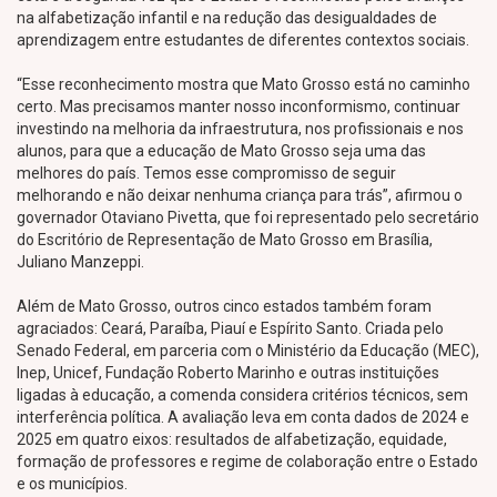
na alfabetização infantil e na redução das desigualdades de
aprendizagem entre estudantes de diferentes contextos sociais.
“Esse reconhecimento mostra que Mato Grosso está no caminho
certo. Mas precisamos manter nosso inconformismo, continuar
investindo na melhoria da infraestrutura, nos profissionais e nos
alunos, para que a educação de Mato Grosso seja uma das
melhores do país. Temos esse compromisso de seguir
melhorando e não deixar nenhuma criança para trás”, afirmou o
governador Otaviano Pivetta, que foi representado pelo secretário
do Escritório de Representação de Mato Grosso em Brasília,
Juliano Manzeppi.
Além de Mato Grosso, outros cinco estados também foram
agraciados: Ceará, Paraíba, Piauí e Espírito Santo. Criada pelo
Senado Federal, em parceria com o Ministério da Educação (MEC),
Inep, Unicef, Fundação Roberto Marinho e outras instituições
ligadas à educação, a comenda considera critérios técnicos, sem
interferência política. A avaliação leva em conta dados de 2024 e
2025 em quatro eixos: resultados de alfabetização, equidade,
formação de professores e regime de colaboração entre o Estado
e os municípios.