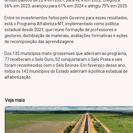
Grosso passou de 22% em 2021, para 42% em 2022, chegou a
56% em 2023, avançou para 61% em 2024 e atingiu 75% em 2025.
Entre os investimentos feitos pelo Governo para esses resultados,
está o Programa Alfabetiza MT, implementado como política
estadual desde 2021, que reúne formação de professores e
gestores, distribuição de materiais, avaliações formativas e ações
de recomposição das aprendizagens.
Dos 135 municípios mato-grossenses que aderiram ao programa,
77 receberam o Selo Ouro, 52 conquistaram o Selo Prata e seis
foram reconhecidos com o Selo Bronze. Em fevereiro desse ano,
todos os 142 municípios do Estado aderiram à política estadual de
alfabetização.
Veja mais