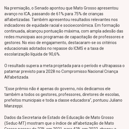
Na premiação, o Senado apontou que Mato Grosso apresentou
avanço no ICA, passando de 61% para 75% de crianças
alfabetizadas. Também apresentou resultados relevantes nos
indicadores de equidade racial e socioeconômica. Em formação
continuada, alcançou pontuação máxima, com ampla adesão das
redes municipais aos programas de capacitação de professores e
gestores. No eixo de engajamento, destacaram-se os critérios
educacionais adotados no repasse do ICMS e a taxa de
escolarização líquida de 90,6%.
O resultado supera a meta projetada para o período e ultrapassa o
patamar previsto para 2028 no Compromisso Nacional Criança
Alfabetizada.
"Esse prêmio não é apenas do governo, nós dedicamos ele
também a todos os gestores, professores, diretores de escolas,
prefeitos municipais e toda a classe educadora", pontuou Juliano
Manzeppi.
Dados da Secretaria de Estado de Educação de Mato Grosso
(Seduc-MT) mostram que o índice de alfabetização de Mato