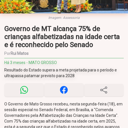
Imagem: Assessoria
Governo de MT alcança 75% de
crianças alfabetizadas na idade certa
e é reconhecido pelo Senado
Por
Rui Matos
Há 3 meses - MATO GROSSO
Resultado do Estado supera a meta projetada para o período e
ultrapassa patamar previsto para 2028
O Governo de Mato Grosso recebeu, nesta segunda-feira (18), em
sessão especial no Senado Federal, em Brasília, a "Comenda
Governadores pela Alfabetização das Crianças na Idade Certa".
Com 75% das crianças alfabetizadas na idade certa, em 2025,
esta é a segunda vez que o Estado é reconhecido pelos avanços