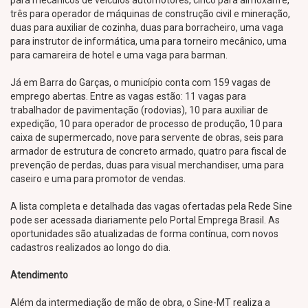
para mecânicos de veículos automotores, cinco para almoxarife,
três para operador de máquinas de construção civil e mineração,
duas para auxiliar de cozinha, duas para borracheiro, uma vaga
para instrutor de informática, uma para torneiro mecânico, uma
para camareira de hotel e uma vaga para barman.
Já em Barra do Garças, o município conta com 159 vagas de
emprego abertas. Entre as vagas estão: 11 vagas para
trabalhador de pavimentação (rodovias), 10 para auxiliar de
expedição, 10 para operador de processo de produção, 10 para
caixa de supermercado, nove para servente de obras, seis para
armador de estrutura de concreto armado, quatro para fiscal de
prevenção de perdas, duas para visual merchandiser, uma para
caseiro e uma para promotor de vendas.
A lista completa e detalhada das vagas ofertadas pela Rede Sine
pode ser acessada diariamente pelo Portal Emprega Brasil. As
oportunidades são atualizadas de forma contínua, com novos
cadastros realizados ao longo do dia.
Atendimento
Além da intermediação de mão de obra, o Sine-MT realiza a