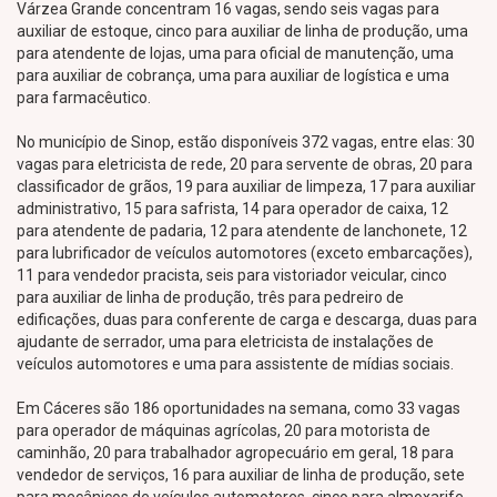
Várzea Grande concentram 16 vagas, sendo seis vagas para
auxiliar de estoque, cinco para auxiliar de linha de produção, uma
para atendente de lojas, uma para oficial de manutenção, uma
para auxiliar de cobrança, uma para auxiliar de logística e uma
para farmacêutico.
No município de Sinop, estão disponíveis 372 vagas, entre elas: 30
vagas para eletricista de rede, 20 para servente de obras, 20 para
classificador de grãos, 19 para auxiliar de limpeza, 17 para auxiliar
administrativo, 15 para safrista, 14 para operador de caixa, 12
para atendente de padaria, 12 para atendente de lanchonete, 12
para lubrificador de veículos automotores (exceto embarcações),
11 para vendedor pracista, seis para vistoriador veicular, cinco
para auxiliar de linha de produção, três para pedreiro de
edificações, duas para conferente de carga e descarga, duas para
ajudante de serrador, uma para eletricista de instalações de
veículos automotores e uma para assistente de mídias sociais.
Em Cáceres são 186 oportunidades na semana, como 33 vagas
para operador de máquinas agrícolas, 20 para motorista de
caminhão, 20 para trabalhador agropecuário em geral, 18 para
vendedor de serviços, 16 para auxiliar de linha de produção, sete