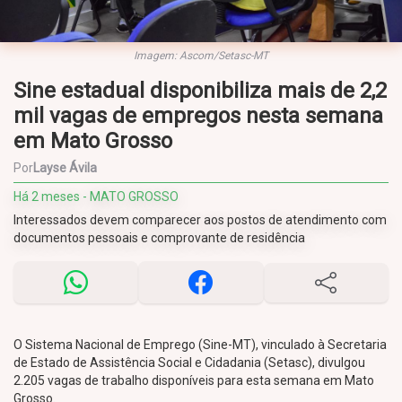
Imagem: Ascom/Setasc-MT
Sine estadual disponibiliza mais de 2,2
mil vagas de empregos nesta semana
em Mato Grosso
Por
Layse Ávila
Há 2 meses - MATO GROSSO
Interessados devem comparecer aos postos de atendimento com
documentos pessoais e comprovante de residência
O Sistema Nacional de Emprego (Sine-MT), vinculado à Secretaria
de Estado de Assistência Social e Cidadania (Setasc), divulgou
2.205 vagas de trabalho disponíveis para esta semana em Mato
Grosso.