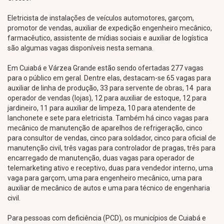
Eletricista de instalações de veículos automotores, garçom,
promotor de vendas, auxiliar de expedição engenheiro mecânico,
farmacêutico, assistente de mídias sociais e auxiliar de logística
são algumas vagas disponíveis nesta semana.
Em Cuiabá e Várzea Grande estão sendo ofertadas 277 vagas
para o público em geral. Dentre elas, destacam-se 65 vagas para
auxiliar de linha de produção, 33 para servente de obras, 14 para
operador de vendas (lojas), 12 para auxiliar de estoque, 12 para
jardineiro, 11 para auxiliar de limpeza, 10 para atendente de
lanchonete e sete para eletricista. Também há cinco vagas para
mecânico de manutenção de aparelhos de refrigeração, cinco
para consultor de vendas, cinco para soldador, cinco para oficial de
manutenção civil, três vagas para controlador de pragas, três para
encarregado de manutenção, duas vagas para operador de
telemarketing ativo e receptivo, duas para vendedor interno, uma
vaga para garçom, uma para engenheiro mecânico, uma para
auxiliar de mecânico de autos e uma para técnico de engenharia
civil.
Para pessoas com deficiência (PCD), os municípios de Cuiabá e