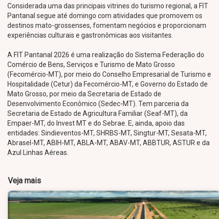
Considerada uma das principais vitrines do turismo regional, a FIT
Pantanal segue até domingo com atividades que promovem os
destinos mato-grossenses, fomentam negócios e proporcionam
experiências culturais e gastronômicas aos visitantes.
A FIT Pantanal 2026 é uma realização do Sistema Federação do
Comércio de Bens, Serviços e Turismo de Mato Grosso
(Fecomércio-MT), por meio do Conselho Empresarial de Turismo e
Hospitalidade (Cetur) da Fecomércio-MT, e Governo do Estado de
Mato Grosso, por meio da Secretaria de Estado de
Desenvolvimento Econômico (Sedec-MT). Tem parceria da
Secretaria de Estado de Agricultura Familiar (Seaf-MT), da
Empaer-MT, do Invest MT e do Sebrae. E, ainda, apoio das
entidades: Sindieventos-MT, SHRBS-MT, Singtur-MT, Sesata-MT,
Abrasel-MT, ABIH-MT, ABLA-MT, ABAV-MT, ABBTUR, ASTUR e da
Azul Linhas Aéreas.
Veja mais