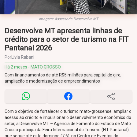
Imagem: Assessoria Desenvolve MT
Desenvolve MT apresenta linhas de
crédito para o setor de turismo na FIT
Pantanal 2026
Por
Livia Rabani
Há 2 meses - MATO GROSSO
Com financiamentos de até R$5 milhões para capital de giro,
ampliação e modernização de empreendimentos
Com o objetivo de fortalecer o turismo mato-grossense, ampliar o
acesso ao crédito e impulsionar o desenvolvimento econômico do
setor, a Desenvolve MT – Agência de Fomento do Estado de Mato
Grosso participa da Feira Internacional do Turismo (FIT Pantanal),
que segue até este domingo (7.6), no Centro de Eventos do