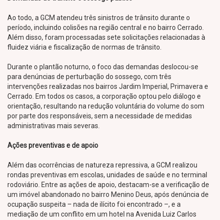
Ao todo, a GCM atendeu três sinistros de trânsito durante o
período, incluindo colisões na região central e no bairro Cerrado.
Além disso, foram processadas sete solicitações relacionadas à
fluidez viária e fiscalização de normas de trânsito.
Durante o plantão noturno, o foco das demandas deslocou-se
para denúncias de perturbação do sossego, com três
intervenções realizadas nos bairros Jardim Imperial, Primavera e
Cerrado. Em todos os casos, a corporação optou pelo diálogo e
orientação, resultando na redução voluntária do volume do som
por parte dos responsáveis, sem a necessidade de medidas
administrativas mais severas.
Ações preventivas e de apoio
Além das ocorrências de natureza repressiva, a GCM realizou
rondas preventivas em escolas, unidades de saúde e no terminal
rodoviário. Entre as ações de apoio, destacam-se a verificação de
um imóvel abandonado no bairro Menino Deus, após denúncia de
ocupação suspeita – nada de ilícito foi encontrado –, e a
mediação de um conflito em um hotel na Avenida Luiz Carlos