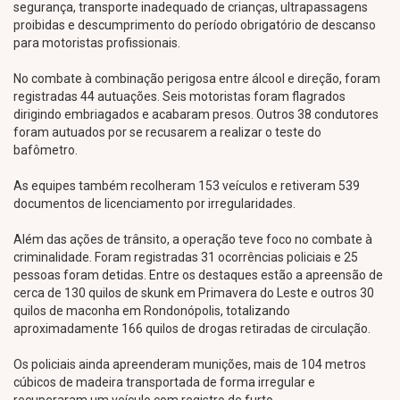
segurança, transporte inadequado de crianças, ultrapassagens
proibidas e descumprimento do período obrigatório de descanso
para motoristas profissionais.
No combate à combinação perigosa entre álcool e direção, foram
registradas 44 autuações. Seis motoristas foram flagrados
dirigindo embriagados e acabaram presos. Outros 38 condutores
foram autuados por se recusarem a realizar o teste do
bafômetro.
As equipes também recolheram 153 veículos e retiveram 539
documentos de licenciamento por irregularidades.
Além das ações de trânsito, a operação teve foco no combate à
criminalidade. Foram registradas 31 ocorrências policiais e 25
pessoas foram detidas. Entre os destaques estão a apreensão de
cerca de 130 quilos de skunk em Primavera do Leste e outros 30
quilos de maconha em Rondonópolis, totalizando
aproximadamente 166 quilos de drogas retiradas de circulação.
Os policiais ainda apreenderam munições, mais de 104 metros
cúbicos de madeira transportada de forma irregular e