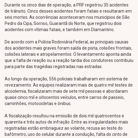
Durante os cinco dias de operação, a PRF registrou 35 acidentes
de trânsito. Cinco desses acidentes foram fatais e resultaram em
seis mortes. As ocorrências aconteceram nos municípios de São
Pedro da Cipa, Sorriso, Guarantã do Norte, que registrou dois
acidentes com vítimas fatais, e também em Diamantino.
De acordo com a Polícia Rodoviária Federal, as principais causas
dos acidentes mais graves foram saída de pista, colisões frontais,
colisões laterais e atropelamentos. O levantamento aponta ainda
que a falta de reação ou a reação tardia dos condutores contribuiu
para parte das tragédias registradas nas estradas.
Ao longo da operação, 556 policiais trabalharam em sistema de
revezamento. As equipes realizaram mais de quatro mil testes de
alcoolemia, fiscalizaram mais de sete mil pessoas e abordaram
quase cinco mil e oitocentos veículos, entre carros de passeio,
caminhões, motocicletas e ônibus.
A fiscalização resultou na emissão de dois mil quatrocentos e
quarenta e três autos de infração. Entre as irregularidades mais
registradas estão embriaguez ao volante, recusa ao teste do
bafômetro, uso do celular durante a condução, falta do cinto de