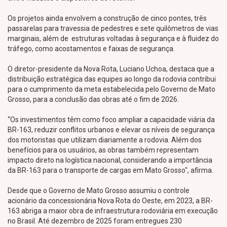
Os projetos ainda envolvem a construção de cinco pontes, três
passarelas para travessia de pedestres e sete quilômetros de vias
marginais, além de estruturas voltadas à segurança e à fluidez do
tráfego, como acostamentos e faixas de segurança.
O diretor-presidente da Nova Rota, Luciano Uchoa, destaca que a
distribuição estratégica das equipes ao longo da rodovia contribui
para o cumprimento da meta estabelecida pelo Governo de Mato
Grosso, para a conclusão das obras até o fim de 2026.
“Os investimentos têm como foco ampliar a capacidade viária da
BR-163, reduzir conflitos urbanos e elevar os níveis de segurança
dos motoristas que utilizam diariamente a rodovia. Além dos
benefícios para os usuários, as obras também representam
impacto direto na logística nacional, considerando a importância
da BR-163 para o transporte de cargas em Mato Grosso", afirma.
Desde que o Governo de Mato Grosso assumiu o controle
acionário da concessionária Nova Rota do Oeste, em 2023, a BR-
163 abriga a maior obra de infraestrutura rodoviária em execução
no Brasil. Até dezembro de 2025 foram entregues 230