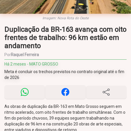
Imagem: Nova Rota do Oeste
Duplicação da BR-163 avança com oito
frentes de trabalho: 96 km estão em
andamento
Por
Raquel Ferreira
Há 2 meses - MATO GROSSO
Meta é concluir os trechos previstos no contrato original até o fim
de 2026
As obras de duplicação da BR-163 em Mato Grosso seguem em
ritmo acelerado, com oito frentes de trabalho simultâneas. Com o
fim do período chuvoso, 39 equipes seguem trabalhando na
duplicação de 96 km e na construção 20 obras de arte especiais,
entre viadutos e dispositivos de retorno.