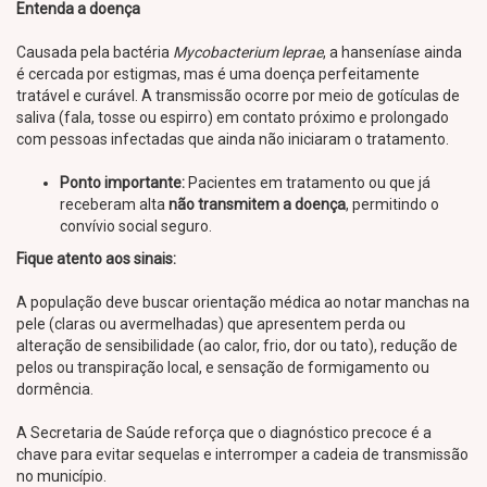
Entenda a doença
Causada pela bactéria
Mycobacterium leprae
, a hanseníase ainda
é cercada por estigmas, mas é uma doença perfeitamente
tratável e curável. A transmissão ocorre por meio de gotículas de
saliva (fala, tosse ou espirro) em contato próximo e prolongado
com pessoas infectadas que ainda não iniciaram o tratamento.
Ponto importante:
Pacientes em tratamento ou que já
receberam alta
não transmitem a doença
, permitindo o
convívio social seguro.
Fique atento aos sinais:
A população deve buscar orientação médica ao notar manchas na
pele (claras ou avermelhadas) que apresentem perda ou
alteração de sensibilidade (ao calor, frio, dor ou tato), redução de
pelos ou transpiração local, e sensação de formigamento ou
dormência.
A Secretaria de Saúde reforça que o diagnóstico precoce é a
chave para evitar sequelas e interromper a cadeia de transmissão
no município.