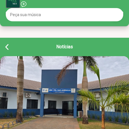
Notícias