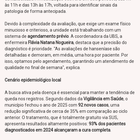
às 11h e das 13h às 17h, voltada para identificar sinais da
patologia de forma antecipada.
Devido à complexidade da avaliação, que exige um exame físico
minucioso e criterioso, a unidade está trabalhando com um
sistema de
agendamento prévio
. A coordenadora da UBS, a
enfermeira
Flávia Natana Nogueira
, destaca que a precisão do
diagnóstico é prioridade. "As avaliações de hanseníase são
detalhadas e demoram, em média, uma hora por paciente. Por
isso, optamos pelo agendamento, garantindo um atendimento de
qualidade no final de semana", explica.
Cenário epidemiológico local
A busca ativa pela doença é essencial para manter a tendência de
queda nos registros. Segundo dados da
Vigilância em Saúde
, o
município fechou o ano de 2025 com
92 novos casos
, uma
redução significativa de cerca de 35% em comparação ao ciclo
anterior. O tratamento, que é totalmente gratuito via SUS,
apresenta resultados altamente positivos:
93% dos pacientes
diagnosticados em 2024 alcançaram a cura completa
.