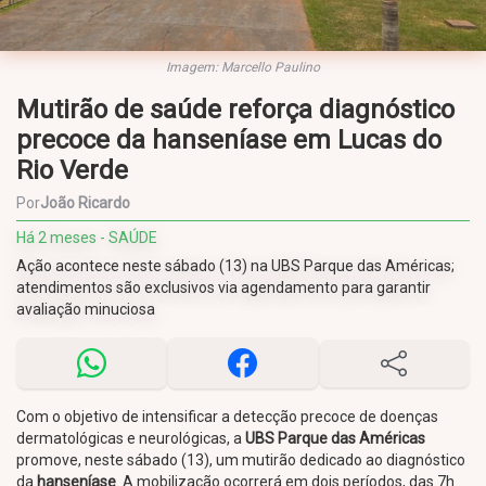
Imagem: Marcello Paulino
Mutirão de saúde reforça diagnóstico
precoce da hanseníase em Lucas do
Rio Verde
Por
João Ricardo
Há 2 meses - SAÚDE
Ação acontece neste sábado (13) na UBS Parque das Américas;
atendimentos são exclusivos via agendamento para garantir
avaliação minuciosa
Com o objetivo de intensificar a detecção precoce de doenças
dermatológicas e neurológicas, a
UBS Parque das Américas
promove, neste sábado (13), um mutirão dedicado ao diagnóstico
da
hanseníase
. A mobilização ocorrerá em dois períodos, das 7h