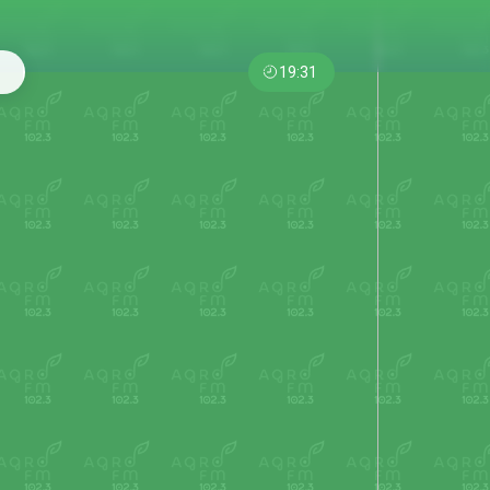
19:31