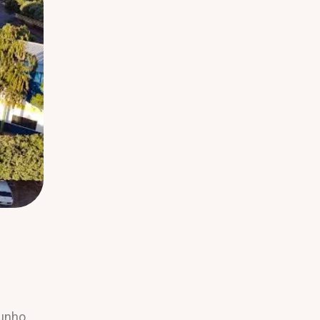
junho,