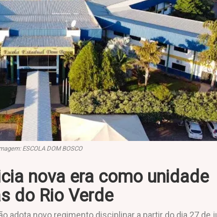
Imagem: ESCOLA DOM BOSCO
cia nova era como unidade
as do Rio Verde
ão adota novo regimento disciplinar a partir do dia 27 de 