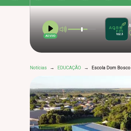
A
AO VIVO
Notícias
→
EDUCAÇÃO
→
Escola Dom Bosco i