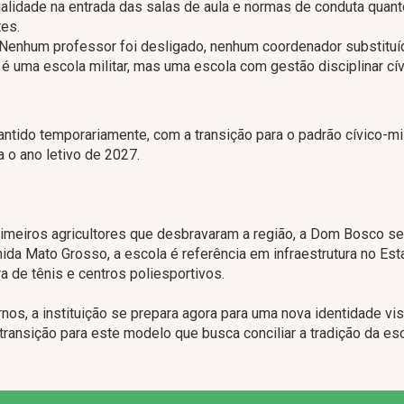
ualidade na entrada das salas de aula e normas de conduta quan
tes.
"Nenhum professor foi desligado, nenhum coordenador substituí
 uma escola militar, mas uma escola com gestão disciplinar cív
ntido temporariamente, com a transição para o padrão cívico-mil
 o ano letivo de 2027.
imeiros agricultores que desbravaram a região, a Dom Bosco s
ida Mato Grosso, a escola é referência em infraestrutura no Est
a de tênis e centros poliesportivos.
os, a instituição se prepara agora para uma nova identidade vis
 transição para este modelo que busca conciliar a tradição da e