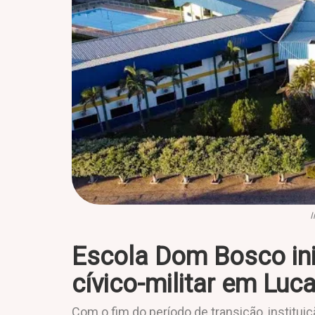
Escola Dom Bosco ini
cívico-militar em Luc
Com o fim do período de transição, instituiç