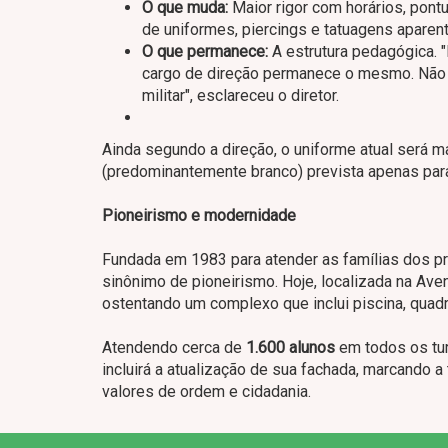
O que muda:
Maior rigor com horários, pont
de uniformes, piercings e tatuagens aparen
O que permanece:
A estrutura pedagógica. 
cargo de direção permanece o mesmo. Não é
militar", esclareceu o diretor.
Ainda segundo a direção, o uniforme atual será ma
(predominantemente branco) prevista apenas para
Pioneirismo e modernidade
Fundada em 1983 para atender as famílias dos pr
sinônimo de pioneirismo. Hoje, localizada na Aven
ostentando um complexo que inclui piscina, quadr
Atendendo cerca de
1.600 alunos
em todos os turn
incluirá a atualização de sua fachada, marcando a
valores de ordem e cidadania.