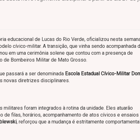
ia educacional de Lucas do Rio Verde, oficializou nesta seman
delo cívico-militar. A transição, que vinha sendo acompanhada 
minou em uma cerimônia solene que contou com a presença de
o de Bombeiros Militar de Mato Grosso.
que passará a ser denominada
Escola Estadual Cívico-Militar D
 novas diretrizes disciplinares.
 militares foram integrados à rotina da unidade. Eles atuarão
ão de filas, horários, acompanhamento de atos cívicos e ensaios
blewski
, reforçou que a mudança é estritamente comportamenta