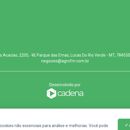
s Acacias, 2205, -W, Parque das Emas, Lucas Do Rio Verde - MT, 78455
negocios@agrofm.com.br
Desenvolvido por
✓ 
cookies não essenciais para análise e melhorias. Você pode