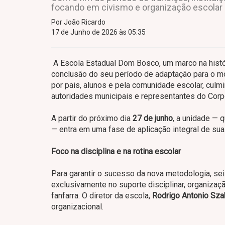
focando em civismo e organização escolar
Por João Ricardo
17 de Junho de 2026 às 05:35
A Escola Estadual Dom Bosco, um marco na histór
conclusão do seu período de adaptação para o mo
por pais, alunos e pela comunidade escolar, cul
autoridades municipais e representantes do Corp
A partir do próximo dia
27 de junho
, a unidade — 
— entra em uma fase de aplicação integral de suas
Foco na disciplina e na rotina escolar
Para garantir o sucesso da nova metodologia, seis
exclusivamente no suporte disciplinar, organizaç
fanfarra. O diretor da escola,
Rodrigo Antonio Sza
organizacional.