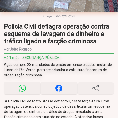
Imagem: POLÍCIA CIVIL
Polícia Civil deflagra operação contra
esquema de lavagem de dinheiro e
tráfico ligado a facção criminosa
Por
João Ricardo
Há 1 mês - SEGURANÇA PÚBLICA
Ação cumpre 23 mandados de prisão em cinco cidades, incluindo
Lucas do Rio Verde, para desarticular a estrutura financeira de
organização criminosa
A Polícia Civil de Mato Grosso deflagrou, nesta terça-feira, uma
operação ostensiva com o objetivo de desarticular um esquema
de lavagem de dinheiro e tráfico de drogas vinculado a uma
facção criminosa com atuação no estado. A ofensiva busca