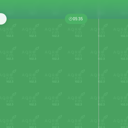
05:35