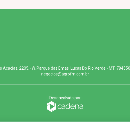
s Acacias, 2205, -W, Parque das Emas, Lucas Do Rio Verde - MT, 78455
negocios@agrofm.com.br
Desenvolvido por