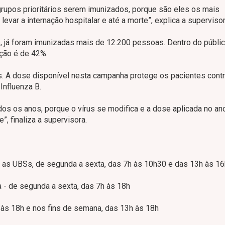
rupos prioritários serem imunizados, porque são eles os mais
var a internação hospitalar e até a morte”, explica a supervisor
 já foram imunizadas mais de 12.200 pessoas. Dentro do públic
ação é de 42%.
os. A dose disponível nesta campanha protege os pacientes cont
Influenza B.
os os anos, porque o vírus se modifica e a dose aplicada no an
e”, finaliza a supervisora.
as as UBSs, de segunda a sexta, das 7h às 10h30 e das 13h às 16
 - de segunda a sexta, das 7h às 18h
 às 18h e nos fins de semana, das 13h às 18h