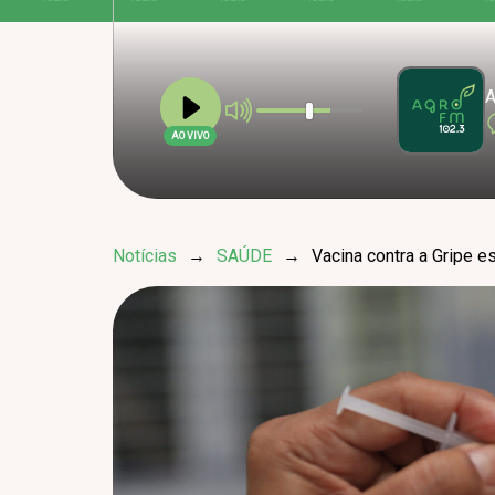
A
AO VIVO
Notícias
→
SAÚDE
→
Vacina contra a Gripe e