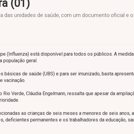
ra (01)
a das unidades de saúde, com um documento oficial e o
gripe (Influenza) está disponível para todos os públicos. A medida
a população geral.
s básicas de saúde (UBS) e para ser imunizado, basta apresent
e vacinação.
o Rio Verde, Cláudia Engelmann, ressalta que apesar da ampliaç
rioridade.
cionadas as crianças de seis meses a menores de seis anos, 
, deficientes permanentes e os trabalhadores da educação, sa