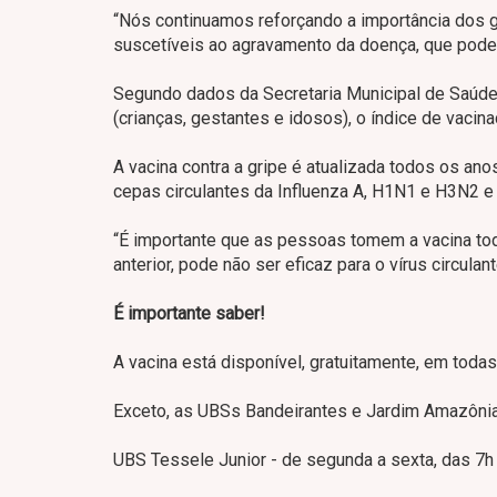
“Nós continuamos reforçando a importância dos g
suscetíveis ao agravamento da doença, que pode le
Segundo dados da Secretaria Municipal de Saúde,
(crianças, gestantes e idosos), o índice de vacin
A vacina contra a gripe é atualizada todos os an
cepas circulantes da Influenza A, H1N1 e H3N2 e 
“É importante que as pessoas tomem a vacina tod
anterior, pode não ser eficaz para o vírus circulant
É importante saber!
A vacina está disponível, gratuitamente, em tod
Exceto, as UBSs Bandeirantes e Jardim Amazônia
UBS Tessele Junior - de segunda a sexta, das 7h