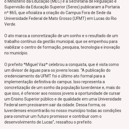
o Ministério da Educação (MEC) e a Secretaria de Regulação e
Supervisão da Educação Superior (Seres) publicaram a Portaria
nº 865, que oficializa a criação do Campus Fora de Sede da
Universidade Federal de Mato Grosso (UFMT) em Lucas do Rio
Verde.
O ato marca a concretização de um sonho e o resultado de um
trabalho contínuo da gestão municipal, que se empenhou para
viabilizar o centro de formação, pesquisa, tecnologia e inovação
no município.
O prefeito *Miguel Vaz* celebrou a conquista, que é vista como
um divisor de águas para os jovens locais. “A publicação do
credenciamento da UFMT foi o último ato formal para a
implementação definitiva do campus. Isso representa a
concretização de um sonho da população luverdense e, mais do
que isso, é oferecer aos nossos jovens a oportunidade de cursar
um Ensino Superior público e de qualidade em uma Universidade
Federal sem precisarem sair da cidade. Dessa forma, os
luverdenses encontrarão no nosso município todas as condições
para construir um futuro promissor e contribuir com o
desenvolvimento de Lucas”, ressaltou o prefeito.