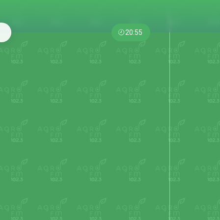
20:55