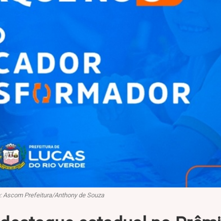
 Ascom Prefeitura/Anthony de Souza