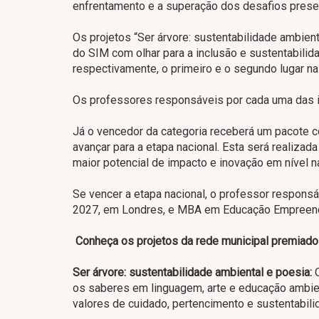
enfrentamento e a superação dos desafios prese
Os projetos “Ser árvore: sustentabilidade ambiental
do SIM com olhar para a inclusão e sustentabilida
respectivamente, o primeiro e o segundo lugar na
Os professores responsáveis por cada uma das inic
Já o vencedor da categoria receberá um pacote co
avançar para a etapa nacional. Esta será realizad
maior potencial de impacto e inovação em nível na
Se vencer a etapa nacional, o professor responsá
2027, em Londres, e MBA em Educação Empreen
Conheça os projetos da rede municipal premiad
Ser árvore: sustentabilidade ambiental e poesia:
C
os saberes em linguagem, arte e educação ambien
valores de cuidado, pertencimento e sustentabili