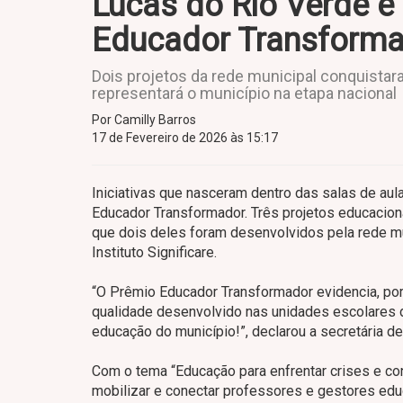
Lucas do Rio Verde é
Educador Transform
Dois projetos da rede municipal conquistar
representará o município na etapa nacional
Por Camilly Barros
17 de Fevereiro de 2026 às 15:17
Iniciativas que nasceram dentro das salas de au
Educador Transformador. Três projetos educacion
que dois deles foram desenvolvidos pela rede mun
Instituto Significare.
“O Prêmio Educador Transformador evidencia, por
qualidade desenvolvido nas unidades escolares 
educação do município!”, declarou a secretária de
Com o tema “Educação para enfrentar crises e con
mobilizar e conectar professores e gestores edu