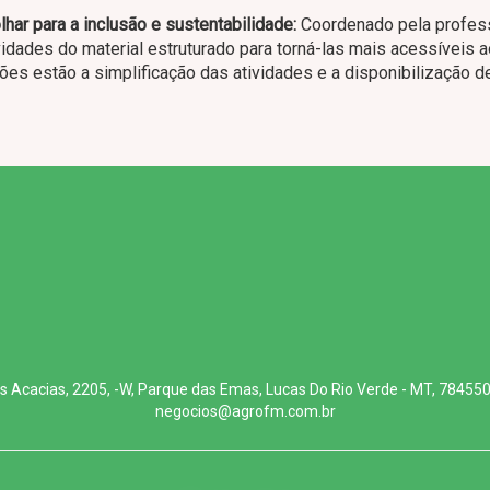
har para a inclusão e sustentabilidade:
Coordenado pela profes
tividades do material estruturado para torná-las mais acessíveis 
ções estão a simplificação das atividades e a disponibilização d
s Acacias, 2205, -W, Parque das Emas, Lucas Do Rio Verde - MT, 78455
negocios@agrofm.com.br