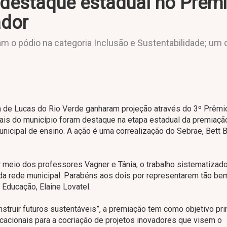
 destaque estadual no Prêm
ador
am o pódio na categoria Inclusão e Sustentabilidade; um 
la de Lucas do Rio Verde ganharam projeção através do 3º Prêmi
ais do município foram destaque na etapa estadual da premiaçã
icipal de ensino. A ação é uma correalização do Sebrae, Bett B
 meio dos professores Vagner e Tânia, o trabalho sistematizad
da rede municipal. Parabéns aos dois por representarem tão be
 Educação, Elaine Lovatel.
struir futuros sustentáveis”, a premiação tem como objetivo pri
cacionais para a cocriação de projetos inovadores que visem o