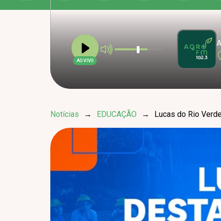
A
AO VIVO
Notícias
→
EDUCAÇÃO
→
Lucas do Rio Verd