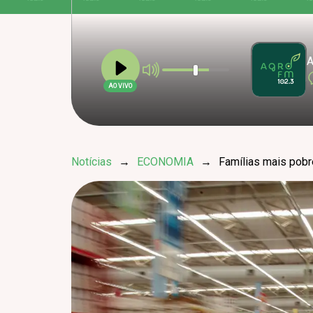
A
AO VIVO
Notícias
→
ECONOMIA
→
Famílias mais pobr