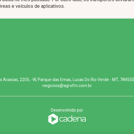
reas e veículos de aplicativos.
s Acacias, 2205, -W, Parque das Emas, Lucas Do Rio Verde - MT, 78455
negocios@agrofm.com.br
Desenvolvido por