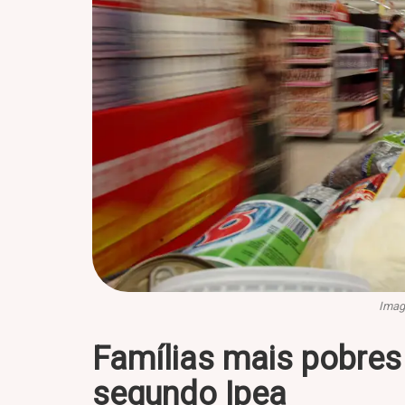
Imag
Famílias mais pobres 
segundo Ipea