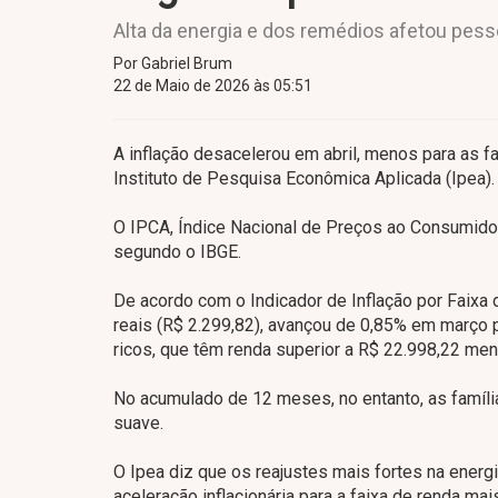
Alta da energia e dos remédios afetou pe
Por Gabriel Brum
22 de Maio de 2026 às 05:51
A inflação desacelerou em abril, menos para as f
Instituto de Pesquisa Econômica Aplicada (Ipea).
O IPCA, Índice Nacional de Preços ao Consumidor A
segundo o IBGE.
De acordo com o Indicador de Inflação por Faixa 
reais (R$ 2.299,82), avançou de 0,85% em março p
ricos, que têm renda superior a R$ 22.998,22 mens
No acumulado de 12 meses, no entanto, as família
suave.
O Ipea diz que os reajustes mais fortes na energ
aceleração inflacionária para a faixa de renda ma