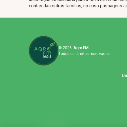
contas das outras famílias, no caso passagens aé
© 2026,
Agro FM.
Todos os direitos reservados.
Da