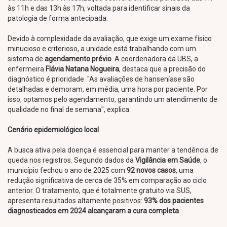
às 11h e das 13h às 17h, voltada para identificar sinais da
patologia de forma antecipada.
Devido à complexidade da avaliação, que exige um exame físico
minucioso e criterioso, a unidade está trabalhando com um
sistema de
agendamento prévio
. A coordenadora da UBS, a
enfermeira
Flávia Natana Nogueira
, destaca que a precisão do
diagnóstico é prioridade. "As avaliações de hanseníase são
detalhadas e demoram, em média, uma hora por paciente. Por
isso, optamos pelo agendamento, garantindo um atendimento de
qualidade no final de semana", explica.
Cenário epidemiológico local
A busca ativa pela doença é essencial para manter a tendência de
queda nos registros. Segundo dados da
Vigilância em Saúde
, o
município fechou o ano de 2025 com
92 novos casos
, uma
redução significativa de cerca de 35% em comparação ao ciclo
anterior. O tratamento, que é totalmente gratuito via SUS,
apresenta resultados altamente positivos:
93% dos pacientes
diagnosticados em 2024 alcançaram a cura completa
.