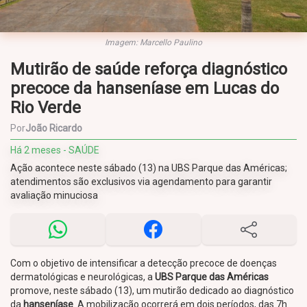
Imagem: Marcello Paulino
Mutirão de saúde reforça diagnóstico
precoce da hanseníase em Lucas do
Rio Verde
Por
João Ricardo
Há 2 meses - SAÚDE
Ação acontece neste sábado (13) na UBS Parque das Américas;
atendimentos são exclusivos via agendamento para garantir
avaliação minuciosa
Com o objetivo de intensificar a detecção precoce de doenças
dermatológicas e neurológicas, a
UBS Parque das Américas
promove, neste sábado (13), um mutirão dedicado ao diagnóstico
da
hanseníase
. A mobilização ocorrerá em dois períodos, das 7h