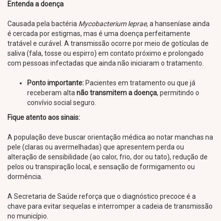
Entenda a doença
Causada pela bactéria
Mycobacterium leprae
, a hanseníase ainda
é cercada por estigmas, mas é uma doença perfeitamente
tratável e curável. A transmissão ocorre por meio de gotículas de
saliva (fala, tosse ou espirro) em contato próximo e prolongado
com pessoas infectadas que ainda não iniciaram o tratamento.
Ponto importante:
Pacientes em tratamento ou que já
receberam alta
não transmitem a doença
, permitindo o
convívio social seguro.
Fique atento aos sinais:
A população deve buscar orientação médica ao notar manchas na
pele (claras ou avermelhadas) que apresentem perda ou
alteração de sensibilidade (ao calor, frio, dor ou tato), redução de
pelos ou transpiração local, e sensação de formigamento ou
dormência.
A Secretaria de Saúde reforça que o diagnóstico precoce é a
chave para evitar sequelas e interromper a cadeia de transmissão
no município.