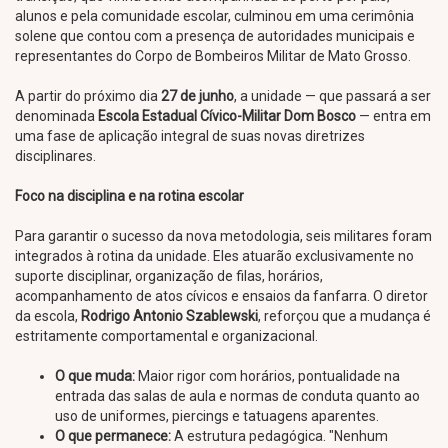
alunos e pela comunidade escolar, culminou em uma cerimônia
solene que contou com a presença de autoridades municipais e
representantes do Corpo de Bombeiros Militar de Mato Grosso.
A partir do próximo dia
27 de junho
, a unidade — que passará a ser
denominada
Escola Estadual Cívico-Militar Dom Bosco
— entra em
uma fase de aplicação integral de suas novas diretrizes
disciplinares.
Foco na disciplina e na rotina escolar
Para garantir o sucesso da nova metodologia, seis militares foram
integrados à rotina da unidade. Eles atuarão exclusivamente no
suporte disciplinar, organização de filas, horários,
acompanhamento de atos cívicos e ensaios da fanfarra. O diretor
da escola,
Rodrigo Antonio Szablewski
, reforçou que a mudança é
estritamente comportamental e organizacional.
O que muda:
Maior rigor com horários, pontualidade na
entrada das salas de aula e normas de conduta quanto ao
uso de uniformes, piercings e tatuagens aparentes.
O que permanece:
A estrutura pedagógica. "Nenhum