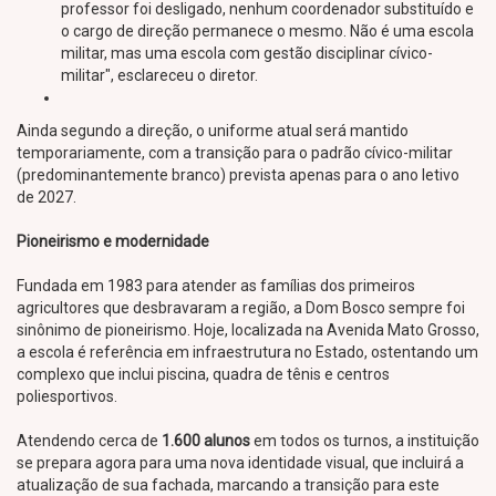
professor foi desligado, nenhum coordenador substituído e
o cargo de direção permanece o mesmo. Não é uma escola
militar, mas uma escola com gestão disciplinar cívico-
militar", esclareceu o diretor.
Ainda segundo a direção, o uniforme atual será mantido
temporariamente, com a transição para o padrão cívico-militar
(predominantemente branco) prevista apenas para o ano letivo
de 2027.
Pioneirismo e modernidade
Fundada em 1983 para atender as famílias dos primeiros
agricultores que desbravaram a região, a Dom Bosco sempre foi
sinônimo de pioneirismo. Hoje, localizada na Avenida Mato Grosso,
a escola é referência em infraestrutura no Estado, ostentando um
complexo que inclui piscina, quadra de tênis e centros
poliesportivos.
Atendendo cerca de
1.600 alunos
em todos os turnos, a instituição
se prepara agora para uma nova identidade visual, que incluirá a
atualização de sua fachada, marcando a transição para este