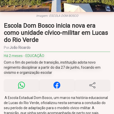
Imagem: ESCOLA DOM BOSCO
Escola Dom Bosco inicia nova era
como unidade cívico-militar em Lucas
do Rio Verde
Por
João Ricardo
Há 2 meses - EDUCAÇÃO
Com o fim do período de transição, instituição adota novo
regimento disciplinar a partir do dia 27 de junho, focando em
civismo e organização escolar
A Escola Estadual Dom Bosco, um marco na história educacional
de Lucas do Rio Verde, oficializou nesta semana a conclusão do
seu período de adaptação para o modelo cívico-militar. A
transição, que vinha sendo acompanhada de perto por pais,