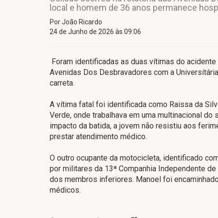
local e homem de 36 anos permanece hospi
Por João Ricardo
24 de Junho de 2026 às 09:06
Foram identificadas as duas vítimas do acidente d
Avenidas Dos Desbravadores com a Universitária,
carreta.
A vítima fatal foi identificada como Raissa da Sil
Verde, onde trabalhava em uma multinacional do se
impacto da batida, a jovem não resistiu aos feri
prestar atendimento médico.
O outro ocupante da motocicleta, identificado co
por militares da 13ª Companhia Independente de
dos membros inferiores. Manoel foi encaminhado
médicos.