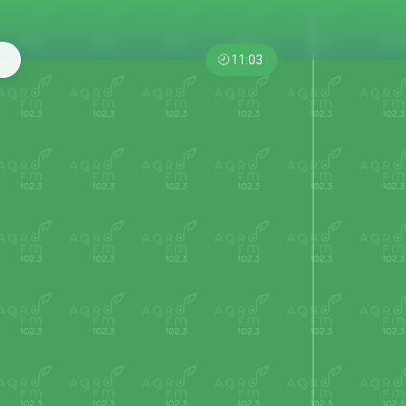
11:03