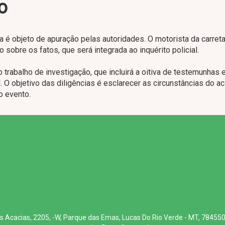
o
da é objeto de apuração pelas autoridades. O motorista da carret
sobre os fatos, que será integrada ao inquérito policial.
o trabalho de investigação, que incluirá a oitiva de testemunhas 
. O objetivo das diligências é esclarecer as circunstâncias do a
o evento.
s Acacias, 2205, -W, Parque das Emas, Lucas Do Rio Verde - MT, 78455