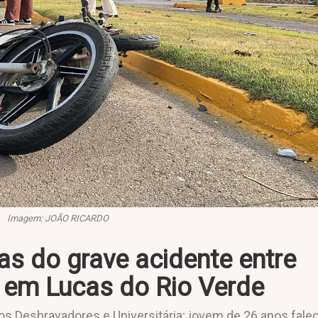
Imagem: JOÃO RICARDO
mas do grave acidente entre
a em Lucas do Rio Verde
Dos Desbravadores e Universitária; jovem de 26 anos fale