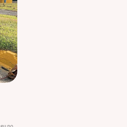
ceu no