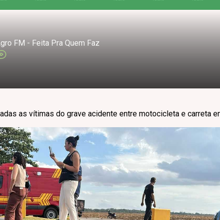
gro FM - Feita Pra Quem Faz
cadas as vítimas do grave acidente entre motocicleta e carreta 