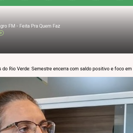
gro FM - Feita Pra Quem Faz
 do Rio Verde: Semestre encerra com saldo positivo e foco em