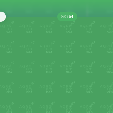
07:54