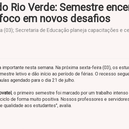
o Rio Verde: Semestre ence
 foco em novos desafios
 (03); Secretaria de Educação planeja capacitações e c
a importante nesta semana. Na próxima sexta-feira (03), os est
mestre letivo e dão início ao período de férias. O recesso segu
ulas agendado para o dia 21 de julho.
ovatel
, o primeiro semestre foi marcado por um trabalho intenso
ciclo de forma muito positiva. Nossos professores e servidore
 qualidade aos estudantes", avalia.