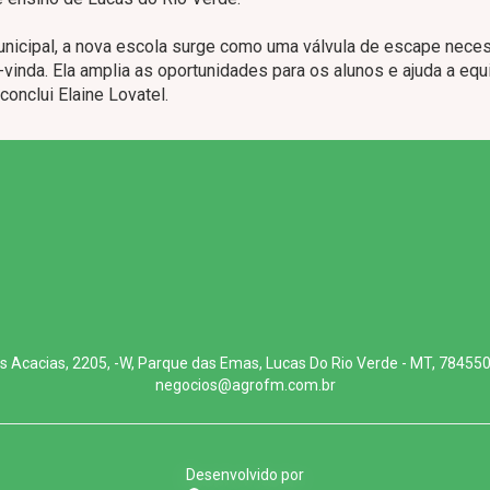
unicipal, a nova escola surge como uma válvula de escape neces
inda. Ela amplia as oportunidades para os alunos e ajuda a equi
conclui Elaine Lovatel.
s Acacias, 2205, -W, Parque das Emas, Lucas Do Rio Verde - MT, 78455
negocios@agrofm.com.br
Desenvolvido por