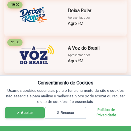
19:00
Deixa Rolar
Apresentado por
Agro FM
21:00
A Voz do Brasil
Apresentado por
Agro FM
Consentimento de Cookies
Usamos cookies essenciais para o funcionamento do site e cookies
não essenciais para análise e melhorias. Você pode aceitar ou recusar
o uso de cookies não essenciais.
Política de
✓ Aceitar
✗ Recusar
Privacidade
Programação