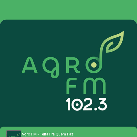
Agro FM - Feita Pra Quem Faz