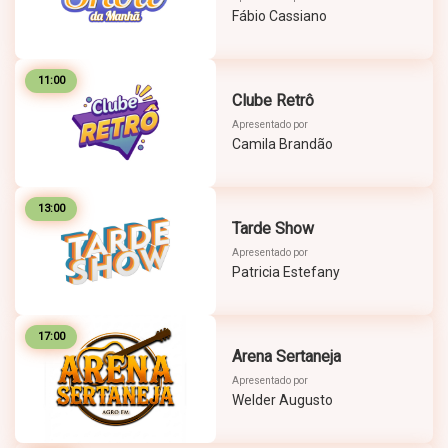
Fábio Cassiano
11:00
Clube Retrô
Apresentado por
Camila Brandão
13:00
Tarde Show
Apresentado por
Patricia Estefany
17:00
Arena Sertaneja
Apresentado por
Welder Augusto