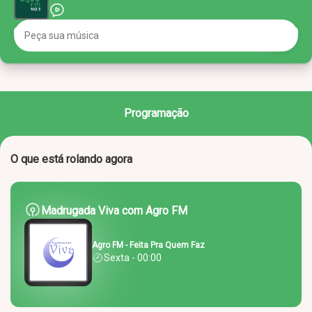
Programação
O que está rolando agora
Madrugada Viva com Agro FM
Agro FM - Feita Pra Quem Faz
Sexta - 00:00