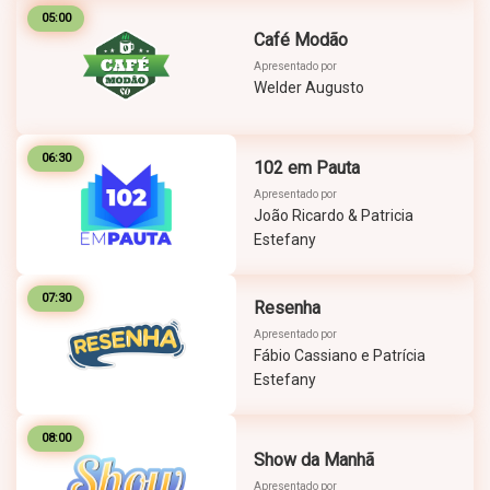
05:00
Café Modão
Apresentado por
Welder Augusto
06:30
102 em Pauta
Apresentado por
João Ricardo & Patricia
Estefany
07:30
Resenha
Apresentado por
Fábio Cassiano e Patrícia
Estefany
08:00
Show da Manhã
Apresentado por