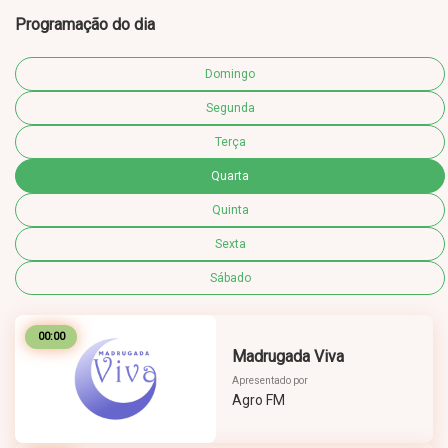
Programação do dia
Domingo
Segunda
Terça
Quarta
Quinta
Sexta
Sábado
00:00
Madrugada Viva
Apresentado por
Agro FM