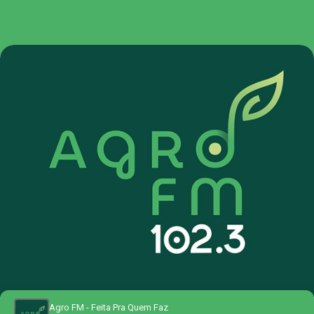
Agro FM - Feita Pra Quem Faz