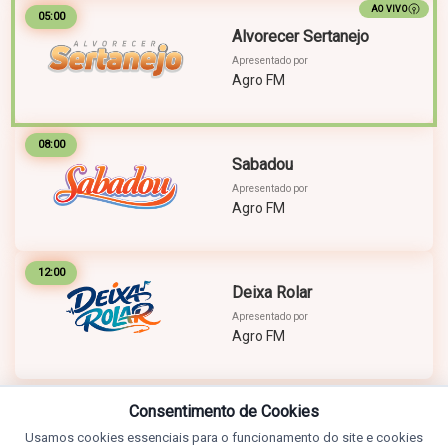
AO VIVO
05:00
Alvorecer Sertanejo
Apresentado por
Agro FM
08:00
Sabadou
Apresentado por
Agro FM
12:00
Deixa Rolar
Apresentado por
Agro FM
Consentimento de Cookies
Usamos cookies essenciais para o funcionamento do site e cookies