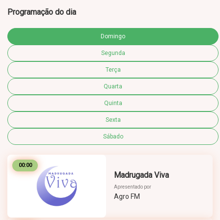
Programação do dia
Domingo
Segunda
Terça
Quarta
Quinta
Sexta
Sábado
00:00
Madrugada Viva
Apresentado por
Agro FM