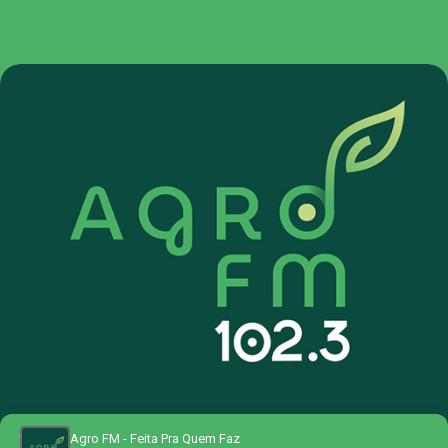
Agro FM - Feita Pra Quem Faz