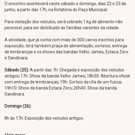
O encontro acontecerá neste sábado e domingo, dias 22 e 23 de
junho, a partir das 17h, na Rotatória do Paço Municipal.
Para visitação dos veículos, será cobrado 1 kg de alimento não
perecível, para ser distribuído às famílias carentes da cidade.
A atividade, que já conta com mais de 300 carros inscritos para
exposição, terá também praça de alimentação, sorteios, entrega
de lembranças e os shows das bandas Velho James, Estaca Zero
e Sandinara.
Sábado (25):
A partir das 7h: Chegada e exposição dos veículos
antigos
;
17h: Show da banda Velho James
;
18h30: Abertura oficial
com entrega de lembranças
;
19h: Sorteio da rifa de um fusca
;
19h10: Show da banda Estaca Zero
;
20h40: Show da banda
Sandinara.
Domingo (26):
8h às 17h: Exposição dos veículos antigos.