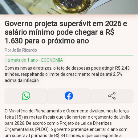
Governo projeta superávit em 2026 e
salário mínimo pode chegar a R$
1.630 para o próximo ano
Por
João Ricardo
Há mais de 1 ano - ECONOMIA
Com as novas diretrizes, o teto de despesas pode atingir R$ 2,43
trilhões, respeitando o limite de crescimento real de até 2,5%
acima da inflação.
O Ministério do Planejamento e Orçamento divulgou nesta terça-
feira (15) as metas fiscais que vão nortear o orçamento da União
para 2026. De acordo com o Projeto de Lei de Diretrizes
Orçamentárias (PLDO), o governo pretende encerrar o ano com
um superávit primário de R$ 34 bilhões, o que corresponde a