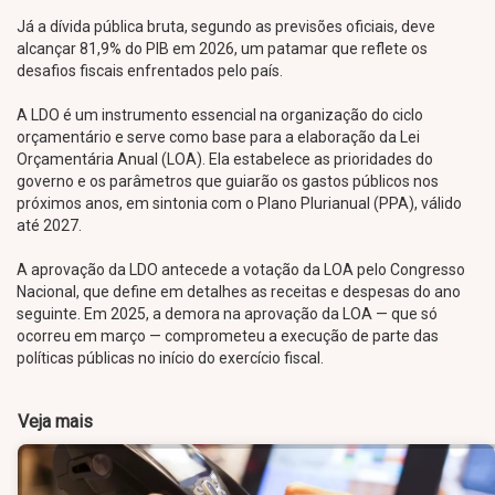
Já a dívida pública bruta, segundo as previsões oficiais, deve
alcançar 81,9% do PIB em 2026, um patamar que reflete os
desafios fiscais enfrentados pelo país.
A LDO é um instrumento essencial na organização do ciclo
orçamentário e serve como base para a elaboração da Lei
Orçamentária Anual (LOA). Ela estabelece as prioridades do
governo e os parâmetros que guiarão os gastos públicos nos
próximos anos, em sintonia com o Plano Plurianual (PPA), válido
até 2027.
A aprovação da LDO antecede a votação da LOA pelo Congresso
Nacional, que define em detalhes as receitas e despesas do ano
seguinte. Em 2025, a demora na aprovação da LOA — que só
ocorreu em março — comprometeu a execução de parte das
políticas públicas no início do exercício fiscal.
Veja mais