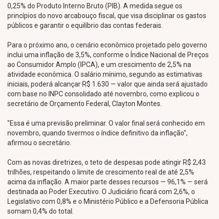
0,25% do Produto Interno Bruto (PIB). A medida segue os
princípios do novo arcabouço fiscal, que visa disciplinar os gastos
públicos e garantir o equilíbrio das contas federais.
Para o próximo ano, o cenário econômico projetado pelo governo
inclui uma inflação de 3,5%, conforme o Índice Nacional de Preços
ao Consumidor Amplo (IPCA), e um crescimento de 2,5% na
atividade econômica. O salário mínimo, segundo as estimativas
iniciais, poderá alcançar R$ 1.630 — valor que ainda será ajustado
com base no INPC consolidado até novembro, como explicou o
secretário de Orçamento Federal, Clayton Montes.
"Essa é uma previsão preliminar. O valor final será conhecido em
novembro, quando tivermos o índice definitivo da inflação",
afirmou o secretário.
Com as novas diretrizes, o teto de despesas pode atingir R$ 2,43
trilhões, respeitando o limite de crescimento real de até 2,5%
acima da inflação. A maior parte desses recursos — 96,1% — será
destinada ao Poder Executivo. O Judiciário ficará com 2,6%, o
Legislativo com 0,8% e o Ministério Público e a Defensoria Pública
somam 0,4% do total.