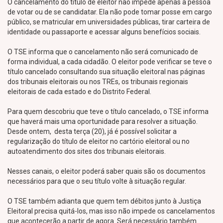
O cancelamento do título de eleitor não impede apenas a pessoa
de votar ou de se candidatar. Ela não pode tomar posse em cargo
público, se matricular em universidades públicas, tirar carteira de
identidade ou passaporte e acessar alguns benefícios sociais.
O TSE informa que o cancelamento não será comunicado de
forma individual, a cada cidadão. O eleitor pode verificar se teve o
título cancelado consultando sua situação eleitoral nas páginas
dos tribunais eleitorais ou nos TREs, os tribunais regionais
eleitorais de cada estado e do Distrito Federal.
Para quem descobriu que teve o título cancelado, o TSE informa
que haverá mais uma oportunidade para resolver a situação.
Desde ontem, desta terça (20), já é possível solicitar a
regularização do título de eleitor no cartório eleitoral ou no
autoatendimento dos sites dos tribunais eleitorais.
Nesses canais, o eleitor poderá saber quais são os documentos
necessários para que o seu título volte à situação regular.
O TSE também adianta que quem tem débitos junto à Justiça
Eleitoral precisa quitá-los, mas isso não impede os cancelamentos
que acontecerão a partir de agora. Será necessário também