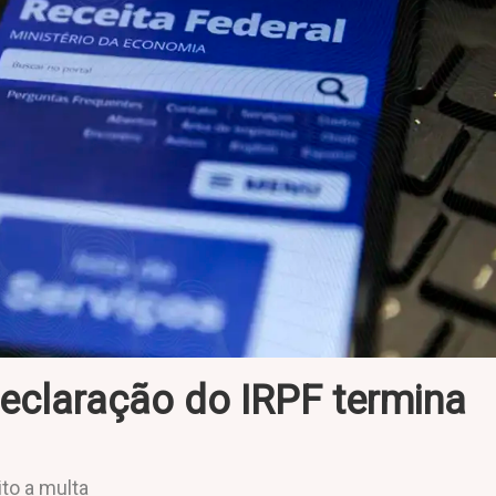
declaração do IRPF termina
ito a multa