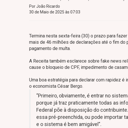
Por João Ricardo
30 de Maio de 2025 às 07:03
Termina nesta sexta-feira (30) o prazo para faze
mais de 46 milhões de declarações até o fim do pe
pagamento de multa.
A Receita também esclarece sobre fake news rela
cause o bloqueio de CPF, impedimento de casame
Uma boa estratégia para declarar com rapidez é im
o economista César Bergo.
“Primeiro, obviamente, é entrar no siste
porque já traz praticamente todas as in
Federal põe à disposição do contribuinte. 
essa pré-preenchida, ou pode importar t
e o sistema é bem amigável”.