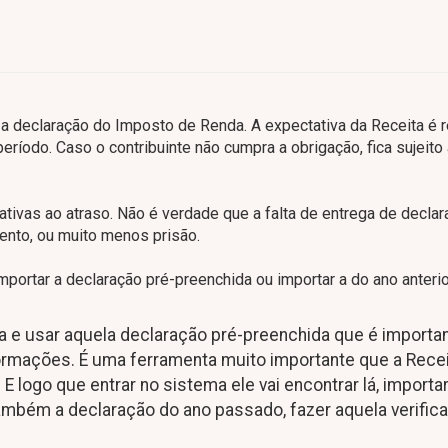
r a declaração do Imposto de Renda. A expectativa da Receita é 
ríodo. Caso o contribuinte não cumpra a obrigação, fica sujeito
tivas ao atraso. Não é verdade que a falta de entrega de decla
nto, ou muito menos prisão.
portar a declaração pré-preenchida ou importar a do ano anterior
ma e usar aquela declaração pré-preenchida que é importa
formações. É uma ferramenta muito importante que a Rece
E logo que entrar no sistema ele vai encontrar lá, importa
ambém a declaração do ano passado, fazer aquela verifica