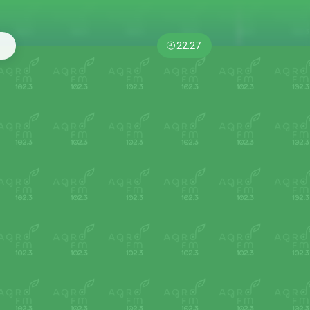
22:27