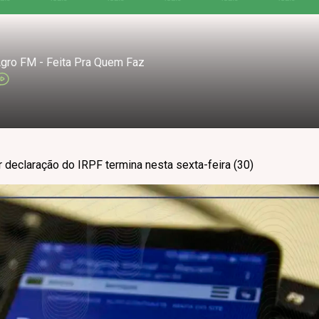
gro FM - Feita Pra Quem Faz
r declaração do IRPF termina nesta sexta-feira (30)