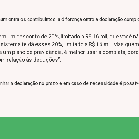
m entra os contribuintes: a diferença entre a declaração comple
tem um desconto de 20%, limitado a R$ 16 mil, que você n
sistema te dá esses 20%, limitado a R$ 16 mil. Mas que
e um plano de previdência, é melhor usar a completa, por
com relação às deduções”.
nhar a declaração no prazo e em caso de necessidade é possív