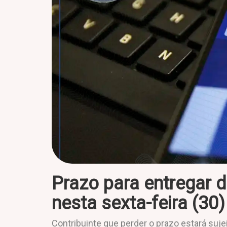
Prazo para entregar 
nesta sexta-feira (30)
Contribuinte que perder o prazo estará suje