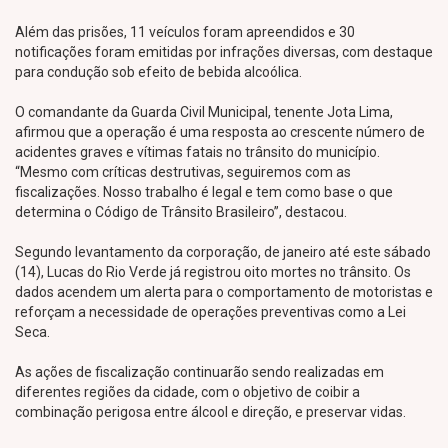
Além das prisões, 11 veículos foram apreendidos e 30
notificações foram emitidas por infrações diversas, com destaque
para condução sob efeito de bebida alcoólica.
O comandante da Guarda Civil Municipal, tenente Jota Lima,
afirmou que a operação é uma resposta ao crescente número de
acidentes graves e vítimas fatais no trânsito do município.
“Mesmo com críticas destrutivas, seguiremos com as
fiscalizações. Nosso trabalho é legal e tem como base o que
determina o Código de Trânsito Brasileiro”, destacou.
Segundo levantamento da corporação, de janeiro até este sábado
(14), Lucas do Rio Verde já registrou oito mortes no trânsito. Os
dados acendem um alerta para o comportamento de motoristas e
reforçam a necessidade de operações preventivas como a Lei
Seca.
As ações de fiscalização continuarão sendo realizadas em
diferentes regiões da cidade, com o objetivo de coibir a
combinação perigosa entre álcool e direção, e preservar vidas.