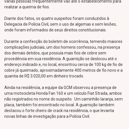
várias pessoas frequentemente vão até o estabelecimento para
realizar a queima de fios.
Diante dos fatos, os quatro suspeitos foram conduzidos à
Delegacia de Polícia Civil, sem o uso de algemas e sem lesões,
onde foram informados de seus direitos constitucionais.
Durante a confecção do boletim de ocorrência, temendo maiores
complicações judiciais, um dos homens confessou, na presença
dos demais detidos, que possuía mais fios de cobre sem
procedência em sua residência. A guarnição se deslocou até o
endereço indicado e, no local, encontrou cerca de 100 kg de fio de
cobre já queimado, aproximadamente 400 metros de fio novo e a
quantia de R$ 3.020,00 em dinheiro trocado.
Ainda na residência, a equipe da GCM observou a presença de
uma motocicleta Honda Fan 160 e um veículo Fiat Strada, ambos
não registrados no nome do suspeito. Um caminhão laranja, sem
placa, também foi encontrado no local. A guarnição também
destacou o forte cheiro de crack na residência, o que levanta
novas linhas de investigação para a Polícia Civil.