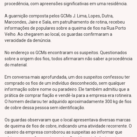
procedência, com apreensões significativas em uma residência.
A guarnição composta pelos GCMs J. Lima, Lopes, Dutra,
Marcondes, Jaire e Sala, em patrulhamento de rotina, recebeu
informações de populares sobre a queima de fios na Rua Porto
Velho. Ao chegarem ao local, os guardas confirmaram a
veracidade da denúncia.
No endereço os GCMs encontraram os suspeitos. Questionados
sobre a origem dos fios, todos afirmaram não saber a procedência
do material.
Em conversa mais aprofundada, um dos suspeitos confessou ter
comprado os fios de um indivíduo desconhecido, sem qualquer
informação sobre nome ou paradeiro. Ele também admitiu que a
prática de comprar fiação e vendê-la para a empresa era rotineira.
O homem declarou ter adquirido aproximadamente 300 kg de fios
de cobre dessa pessoa sem identificação.
Os guardas observaram que o local apresentava diversas marcas
de queima de fios de cobre, indicando uma atividade recorrente. O
caseiro da empresa corroborou as suspeitas ao informar que