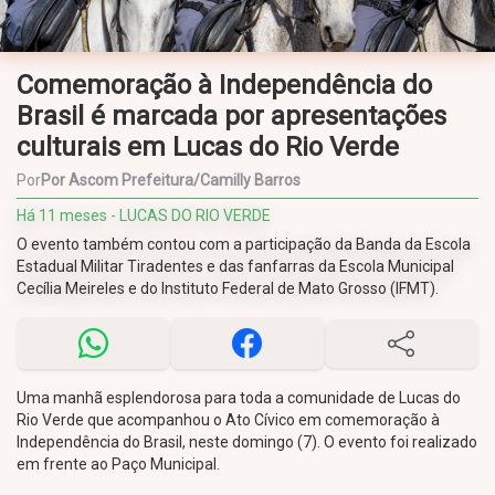
Comemoração à Independência do
Brasil é marcada por apresentações
culturais em Lucas do Rio Verde
Por
Por Ascom Prefeitura/Camilly Barros
Há 11 meses - LUCAS DO RIO VERDE
O evento também contou com a participação da Banda da Escola
Estadual Militar Tiradentes e das fanfarras da Escola Municipal
Cecília Meireles e do Instituto Federal de Mato Grosso (IFMT).
Uma manhã esplendorosa para toda a comunidade de Lucas do
Rio Verde que acompanhou o Ato Cívico em comemoração à
Independência do Brasil, neste domingo (7). O evento foi realizado
em frente ao Paço Municipal.