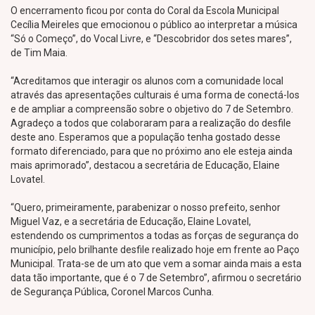
O encerramento ficou por conta do Coral da Escola Municipal
Cecília Meireles que emocionou o público ao interpretar a música
“Só o Começo”, do Vocal Livre, e “Descobridor dos setes mares”,
de Tim Maia.
“Acreditamos que interagir os alunos com a comunidade local
através das apresentações culturais é uma forma de conectá-los
e de ampliar a compreensão sobre o objetivo do 7 de Setembro.
Agradeço a todos que colaboraram para a realização do desfile
deste ano. Esperamos que a população tenha gostado desse
formato diferenciado, para que no próximo ano ele esteja ainda
mais aprimorado”, destacou a secretária de Educação, Elaine
Lovatel.
“Quero, primeiramente, parabenizar o nosso prefeito, senhor
Miguel Vaz, e a secretária de Educação, Elaine Lovatel,
estendendo os cumprimentos a todas as forças de segurança do
município, pelo brilhante desfile realizado hoje em frente ao Paço
Municipal. Trata-se de um ato que vem a somar ainda mais a esta
data tão importante, que é o 7 de Setembro”, afirmou o secretário
de Segurança Pública, Coronel Marcos Cunha.