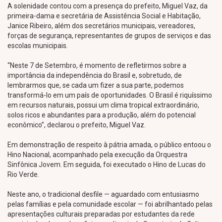
A solenidade contou com a presença do prefeito, Miguel Vaz, da
primeira-dama e secretária de Assistência Social e Habitação,
Janice Ribeiro, além dos secretários municipais, vereadores,
forças de segurança, representantes de grupos de serviços e das
escolas municipais.
“Neste 7 de Setembro, é momento de refletirmos sobre a
importância da independência do Brasil e, sobretudo, de
lembrarmos que, se cada um fizer a sua parte, podemos
transformá-lo em um país de oportunidades. O Brasil é riquíssimo
em recursos naturais, possui um clima tropical extraordinário,
solos ricos e abundantes para a produção, além do potencial
econômico”, declarou o prefeito, Miguel Vaz.
Em demonstração de respeito à pátria amada, o público entoou o
Hino Nacional, acompanhado pela execução da Orquestra
Sinfônica Jovem. Em seguida, foi executado o Hino de Lucas do
Rio Verde.
Neste ano, o tradicional desfile — aguardado com entusiasmo
pelas famílias e pela comunidade escolar — foi abrilhantado pelas
apresentações culturais preparadas por estudantes da rede