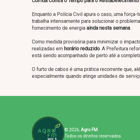
Corrida Contra o Tempo para o Restabelecimento
Enquanto a Polícia Civil apura o caso, uma força
trabalha intensamente para solucionar o problema
fornecimento de energia
ainda nesta semana
.
Como medida provisória para minimizar o impacto 
realizadas em
horário reduzido
. A Prefeitura re
está sendo acompanhado de perto até a completa
O furto de cabos é uma prática recorrente que, al
especialmente quando atinge unidades de serviç
© 2026,
Agro FM.
Todos os direitos reservados.