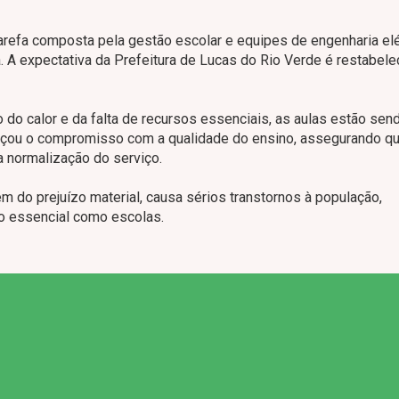
-tarefa composta pela gestão escolar e equipes de engenharia elé
. A expectativa da Prefeitura de Lucas do Rio Verde é restabele
do calor e da falta de recursos essenciais, as aulas estão sen
forçou o compromisso com a qualidade do ensino, assegurando q
 normalização do serviço.
ém do prejuízo material, causa sérios transtornos à população,
o essencial como escolas.