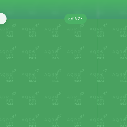
06:27