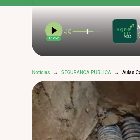
A
AO VIVO
Notícias
→
SEGURANÇA PÚBLICA
→
Aulas C