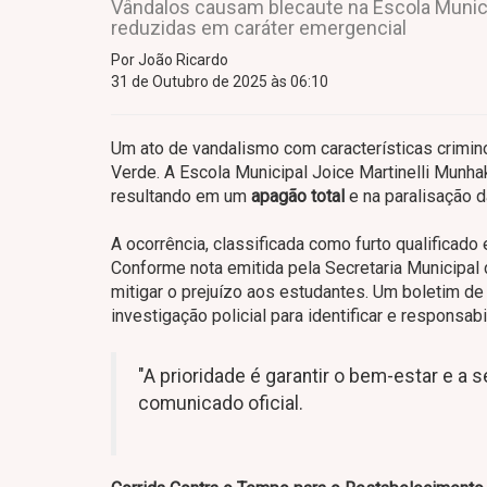
Vândalos causam blecaute na Escola Municip
reduzidas em caráter emergencial
Por João Ricardo
31 de Outubro de 2025 às 06:10
Um ato de vandalismo com características crimin
Verde. A Escola Municipal Joice Martinelli Munha
resultando em um
apagão total
e na paralisação d
A ocorrência, classificada como furto qualificad
Conforme nota emitida pela Secretaria Municipa
mitigar o prejuízo aos estudantes. Um boletim de 
investigação policial para identificar e responsab
"A prioridade é garantir o bem-estar e a
comunicado oficial.