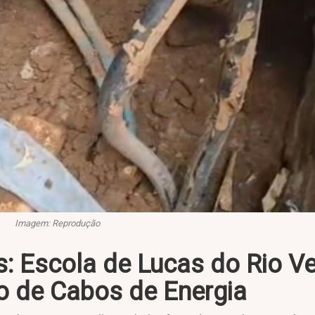
Imagem: Reprodução
: Escola de Lucas do Rio V
o de Cabos de Energia